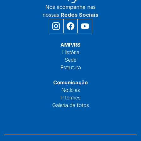
Nos acompanhe nas
nossas
Redes Sociais
Início
AMP/RS
História
Sede
Estrutura
Núcleos
Comunicação
Notícias
Informes
Galeria de fotos
Fale Conosco
Reservas