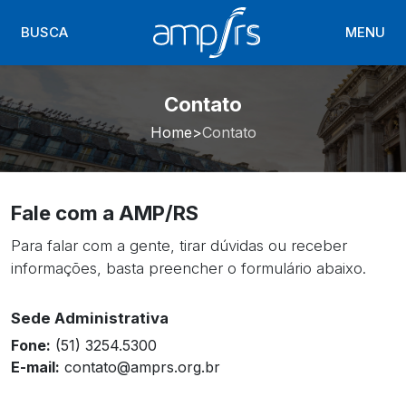
BUSCA
MENU
Contato
Home
Contato
Fale com a AMP/RS
Para falar com a gente, tirar dúvidas ou receber
informações, basta preencher o formulário abaixo.
Sede Administrativa
Fone:
(51) 3254.5300
E-mail:
contato@amprs.org.br