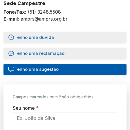
Sede Campestre
Fone/Fax:
(51) 3248.5508
E-mail:
amprs@amprs.org.br
Tenho uma dúvida
Tenho uma reclamação
Tenho uma sugestão
Campos marcados com * são obrigatórios
Seu nome
*