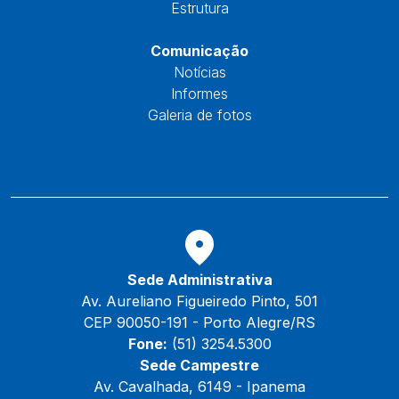
Estrutura
Núcleos
Comunicação
Notícias
Informes
Galeria de fotos
Fale Conosco
Reservas
Sede Administrativa
Av. Aureliano Figueiredo Pinto, 501
CEP 90050-191 - Porto Alegre/RS
Fone:
(51) 3254.5300
Sede Campestre
Av. Cavalhada, 6149 - Ipanema