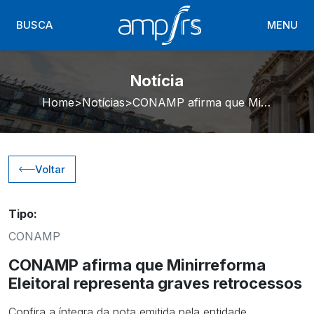
BUSCA
MENU
Notícia
Home
Notícias
CONAMP afirma que Minirreforma Eleitoral representa graves retrocessos
Voltar
Tipo:
CONAMP
CONAMP afirma que Minirreforma
Eleitoral representa graves retrocessos
Confira a íntegra da nota emitida pela entidade