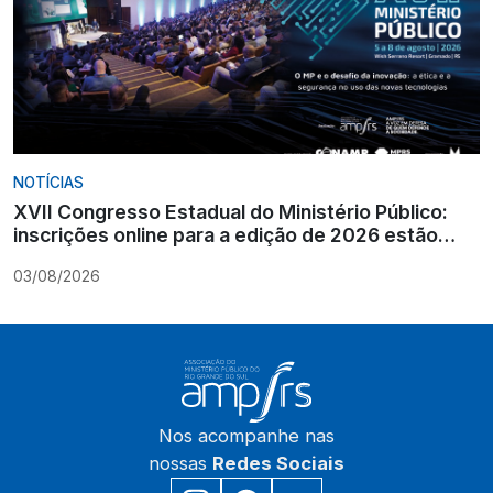
NOTÍCIAS
XVII Congresso Estadual do Ministério Público:
inscrições online para a edição de 2026 estão
encerradas
03/08/2026
Nos acompanhe nas
nossas
Redes Sociais