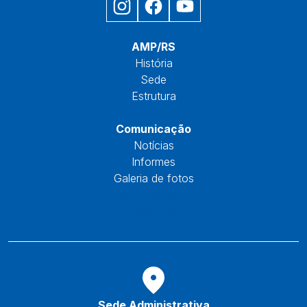
Início
AMP/RS
História
Sede
Estrutura
Núcleos
Comunicação
Notícias
Informes
Galeria de fotos
Fale Conosco
Reservas
Sede Administrativa