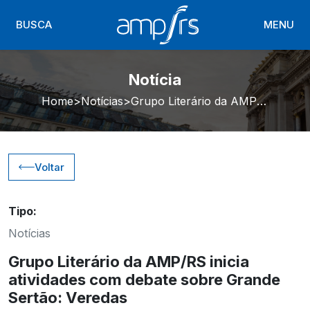
BUSCA
MENU
Notícia
Home
Notícias
Grupo Literário da AMP/RS inicia atividades com debate sobre Grande Sertão: Veredas
Voltar
Tipo:
Notícias
Grupo Literário da AMP/RS inicia
atividades com debate sobre Grande
Sertão: Veredas