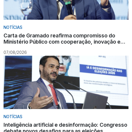
NOTÍCIAS
Carta de Gramado reafirma compromisso do
Ministério Público com cooperação, inovação e
Constituição
07/08/2026
NOTÍCIAS
Inteligência artificial e desinformação: Congresso
debate novos desafios para as eleições