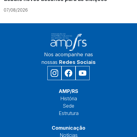
07/08/2026
Nos acompanhe nas
nossas
Redes Sociais
Início
AMP/RS
História
Sede
Estrutura
Núcleos
Comunicação
Notícias