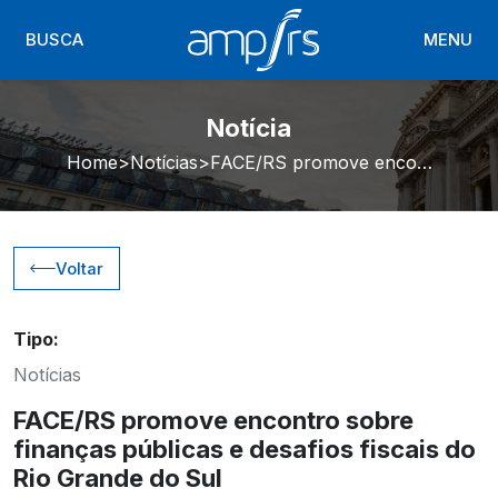
BUSCA
MENU
Notícia
Home
Notícias
FACE/RS promove encontro sobre finanças públicas e desafios fiscais do Rio Grande do Sul
Voltar
Tipo:
Notícias
FACE/RS promove encontro sobre
finanças públicas e desafios fiscais do
Rio Grande do Sul