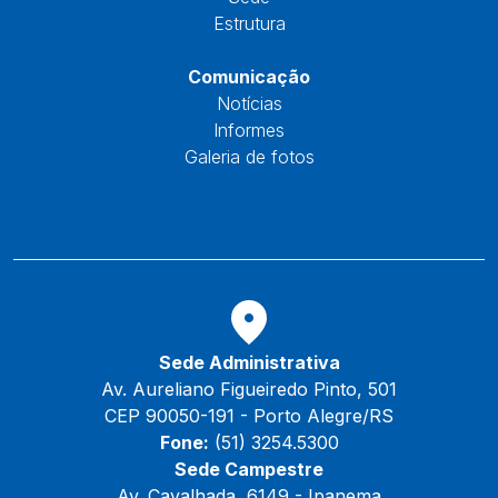
Estrutura
Núcleos
Comunicação
Notícias
Informes
Galeria de fotos
Fale Conosco
Reservas
Sede Administrativa
Av. Aureliano Figueiredo Pinto, 501
CEP 90050-191 - Porto Alegre/RS
Fone:
(51) 3254.5300
Sede Campestre
Av. Cavalhada, 6149 - Ipanema