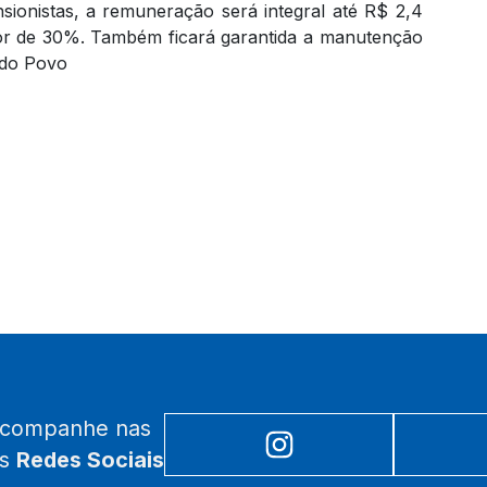
nsionistas, a remuneração será integral até R$ 2,4
tor de 30%. Também ficará garantida a manutenção
 do Povo
acompanhe nas
as
Redes Sociais