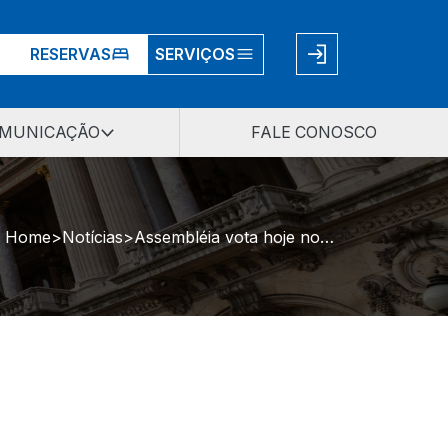
RESERVAS
SERVIÇOS
MUNICAÇÃO
FALE CONOSCO
Home
Notícias
Assembléia vota hoje novas alíquotas