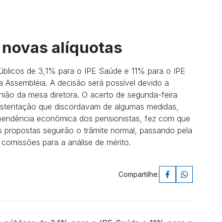
 novas alíquotas
públicos de 3,1% para o IPE Saúde e 11% para o IPE
a Assembléia. A decisão será possível devido a
nião da mesa diretora. O acerto de segunda-feira
ustentação que discordavam de algumas medidas,
endência econômica dos pensionistas, fez com que
as propostas seguirão o trâmite normal, passando pela
comissões para a análise de mérito.
Compartilhe: