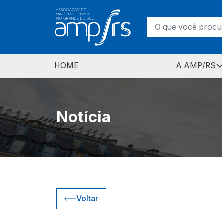
HOME
A AMP/RS
Notícia
Voltar