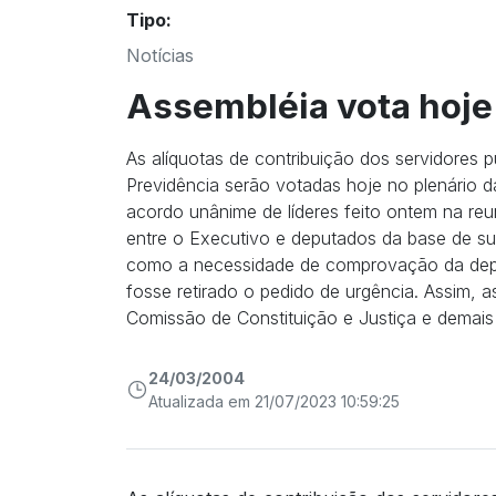
Tipo:
Notícias
Assembléia vota hoje
As alíquotas de contribuição dos servidores 
Previdência serão votadas hoje no plenário d
acordo unânime de líderes feito ontem na reu
entre o Executivo e deputados da base de s
como a necessidade de comprovação da dep
fosse retirado o pedido de urgência. Assim, 
Comissão de Constituição e Justiça e demais 
24/03/2004
Atualizada em 21/07/2023 10:59:25