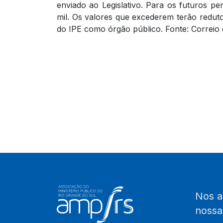
enviado ao Legislativo. Para os futuros pe
mil. Os valores que excederem terão redu
do IPE como órgão público.
Fonte: Correio
Nos 
noss