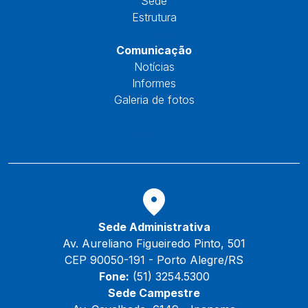
Sede
Estrutura
Núcleos
Comunicação
Notícias
Informes
Galeria de fotos
Fale Conosco
Reservas
Sede Administrativa
Av. Aureliano Figueiredo Pinto, 501
CEP 90050-191 - Porto Alegre/RS
Fone:
(51) 3254.5300
Sede Campestre