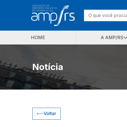
HOME
A AMP/RS
Notícia
Voltar