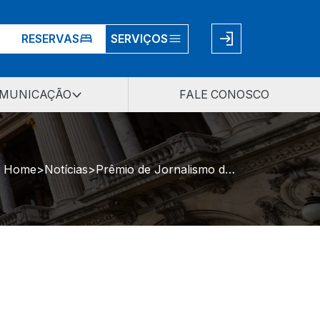
RESERVAS
SERVIÇOS
MUNICAÇÃO
FALE CONOSCO
Home
Notícias
Prêmio de Jornalismo do MP <br>já tem seus vencedores