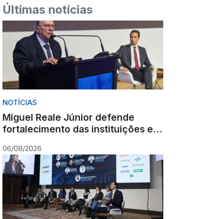
Últimas notícias
NOTÍCIAS
Miguel Reale Júnior defende
fortalecimento das instituições e
destaca poder estabilizador do
06/08/2026
Ministério Público