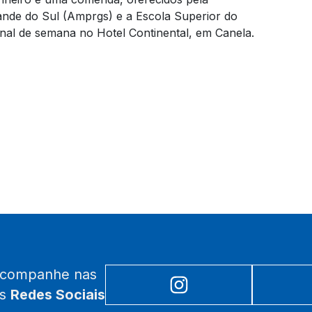
ande do Sul (Amprgs) e a Escola Superior do
nal de semana no Hotel Continental, em Canela.
acompanhe nas
as
Redes Sociais