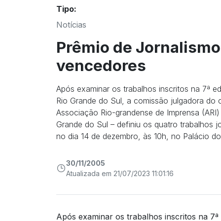
Tipo:
Notícias
Prêmio de Jornalismo
vencedores
Após examinar os trabalhos inscritos na 7ª e
Rio Grande do Sul, a comissão julgadora do 
Associação Rio-grandense de Imprensa (ARI) e
Grande do Sul – definiu os quatro trabalhos 
no dia 14 de dezembro, às 10h, no Palácio do
30/11/2005
Atualizada em 21/07/2023 11:01:16
Após examinar os trabalhos inscritos na 7ª