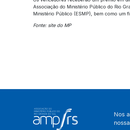
Associação do Ministério Público do Rio Gr
Ministério Público (ESMP), bem como um fi
Fonte: site do MP
Nos 
noss