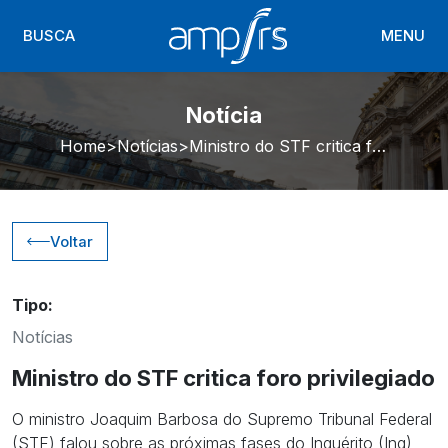
BUSCA
MENU
Notícia
Home
Notícias
Ministro do STF critica foro privilegiado
Voltar
Tipo:
Notícias
Ministro do STF critica foro privilegiado
O ministro Joaquim Barbosa do Supremo Tribunal Federal
(STF) falou sobre as próximas fases do Inquérito (Inq)