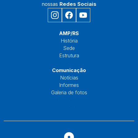
nossas
Redes Sociais
Início
AMP/RS
História
Sede
Estrutura
Núcleos
Comunicação
Notícias
Informes
Galeria de fotos
Fale Conosco
Reservas