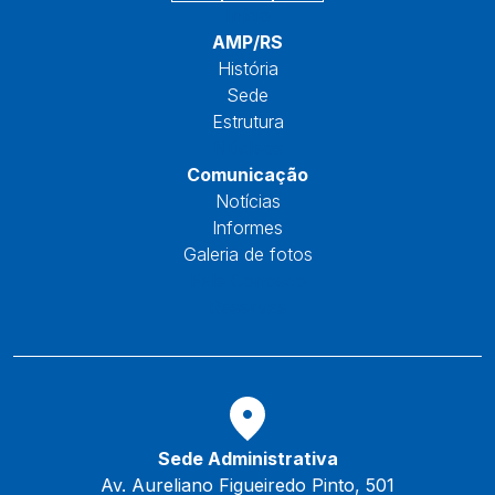
Início
AMP/RS
História
Sede
Estrutura
Núcleos
Comunicação
Notícias
Informes
Galeria de fotos
Fale Conosco
Reservas
Sede Administrativa
Av. Aureliano Figueiredo Pinto, 501