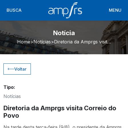
BUSCA
MENU
Notícia
Home
Notícias
Diretoria da Amprgs visita Correio do Povo
Voltar
Tipo:
Notícias
Diretoria da Amprgs visita Correio do
Povo
Na tarde desta terça-feira (9/8), o presidente da Amprgs,