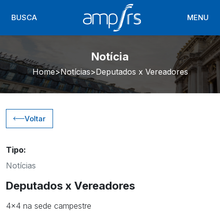
BUSCA
MENU
Notícia
Home
Notícias
Deputados x Vereadores
Voltar
Tipo:
Notícias
Deputados x Vereadores
4x4 na sede campestre