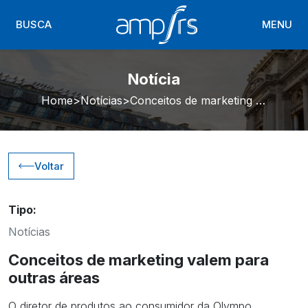
BUSCA
MENU
Notícia
Home
Notícias
Conceitos de marketing valem para outras áreas
Voltar
Tipo:
Notícias
Conceitos de marketing valem para
outras áreas
O diretor de produtos ao consumidor da Olympo