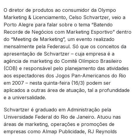
O diretor de produtos ao consumidor da Olympo
Marketing & Licenciamento, Celso Schvartzer, veio a
Porto Alegre para falar sobre o tema “Batendo
Recorde de Negócios com Marketing Esportivo” dentro
do “Meeting de Marketing”, um evento realizado
mensalmente pela Federasul. Só que os conceitos da
apresentação de Schvartzer – cuja empresa é a
agência de marketing do Comitê Olímpico Brasileiro
(COB) e responsável pelo planejamento das atividades
aos espectadores dos Jogos Pan-Americanos do Rio
em 2007 – nesta quinta-feira (16/3) podem ser
aplicados a outras área de atuação, tal a profundidade
e a universalidade.
Schvartzer é graduado em Administração pela
Universidade Federal do Rio de Janeiro. Atuou nas
áreas de marketing, operações e promoções de
empresas como Almap Publicidade, RJ Reynolds