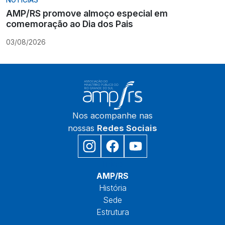
AMP/RS promove almoço especial em
comemoração ao Dia dos Pais
03/08/2026
Nos acompanhe nas
nossas
Redes Sociais
Início
AMP/RS
História
Sede
Estrutura
Núcleos