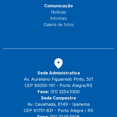
Comunicação
Notícias
Informes
Galeria de fotos
Fale Conosco
Reservas
Sede Administrativa
Av. Aureliano Figueiredo Pinto, 501
CEP 90050-191 - Porto Alegre/RS
Fone:
(51) 3254.5300
Sede Campestre
Av. Cavalhada, 6149 - Ipanema
CEP 91751-831 - Porto Alegre / RS
Fone:
(51) 3248.5508