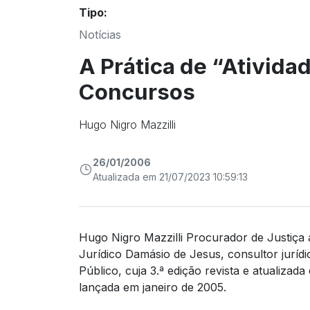
Tipo:
Notícias
A Prática de “Ativida
Concursos
Hugo Nigro Mazzilli
26/01/2006
Atualizada em 21/07/2023 10:59:13
Hugo Nigro Mazzilli
Procurador de Justiça
Jurídico Damásio de Jesus, consultor jurídic
Público, cuja 3.ª edição revista e atualiza
lançada em janeiro de 2005.