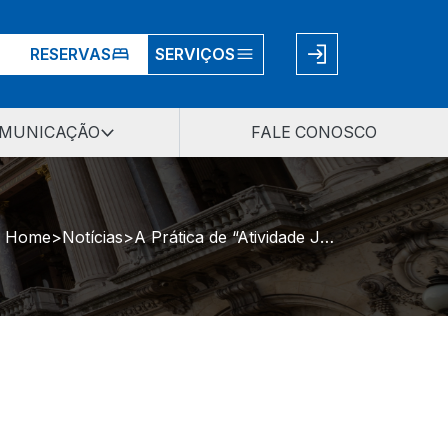
RESERVAS
SERVIÇOS
MUNICAÇÃO
FALE CONOSCO
Home
Notícias
A Prática de “Atividade Jurídica” nos Concursos