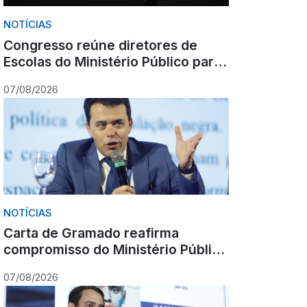
NOTÍCIAS
Congresso reúne diretores de
Escolas do Ministério Público para
debate nacional sobre formação
07/08/2026
NOTÍCIAS
Carta de Gramado reafirma
compromisso do Ministério Público
com cooperação, inovação e
07/08/2026
Constituição