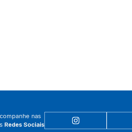
acompanhe nas
as
Redes Sociais