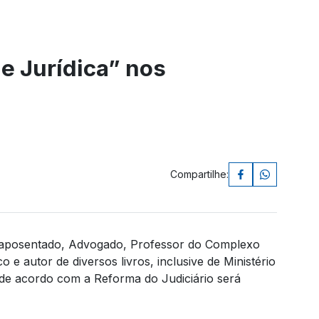
de Jurídica” nos
Compartilhe:
 aposentado, Advogado, Professor do Complexo
o e autor de diversos livros, inclusive de Ministério
da de acordo com a Reforma do Judiciário será