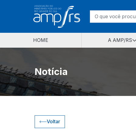
HOME
A AMP/RS
Notícia
Voltar