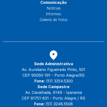
Comunicação
Notícias
Informes
Galeria de fotos
Fale Conosco
Reservas
Sede Administrativa
Av. Aureliano Figueiredo Pinto, 501
CEP 90050-191 - Porto Alegre/RS
Fone:
(51) 3254.5300
Sede Campestre
Av. Cavalhada, 6149 - Ipanema
CEP 91751-831 - Porto Alegre / RS
Fone:
(51) 3248.5508