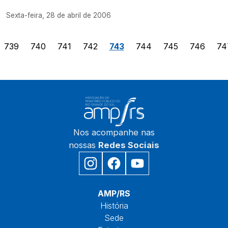
Sexta-feira, 28 de abril de 2006
739
740
741
742
743
744
745
746
74
Nos acompanhe nas
nossas
Redes Sociais
Início
AMP/RS
História
Sede