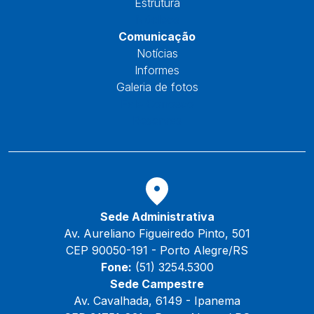
Estrutura
Núcleos
Comunicação
Notícias
Informes
Galeria de fotos
Fale Conosco
Reservas
Sede Administrativa
Av. Aureliano Figueiredo Pinto, 501
CEP 90050-191 - Porto Alegre/RS
Fone:
(51) 3254.5300
Sede Campestre
Av. Cavalhada, 6149 - Ipanema