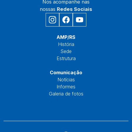
Nos acompanhe nas
nossas
Redes Sociais
Início
AMP/RS
História
Sede
Estrutura
Núcleos
Comunicação
Notícias
Informes
Galeria de fotos
Fale Conosco
Reservas