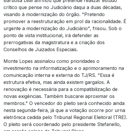
Barbosa Leal afirmou que pretende realizar estudo
crítico que pense no Judiciário daqui a duas décadas,
visando à modernização do órgão. "Pretendo
promover a reestruturação em prol da racionalidade. É
urgente a modernização do Judiciário", frisou. Sob o
ponto de vista institucional, irá defender as
prerrogativas da magistratura e a criação dos
Conselhos de Juizados Especiais.
Monte Lopes assinalou como prioridades o
investimento na informatização e o aprimoramento na
comunicação interna e externa do TJ/RS. "Essa é
estrutura efetiva, mas ainda existem gargalos. A
renovação é necessária para a compatibilização de
novas exigências. Também buscarei aproximar os
membros." O vencedor do pleito será conhecido ainda
nesta segunda-feira, já que a votação ocorre por urna
eletrônica cedida pelo Tribunal Regional Eleitoral (TRE).
O pleito será coordenado pelo presidente Stefanello,