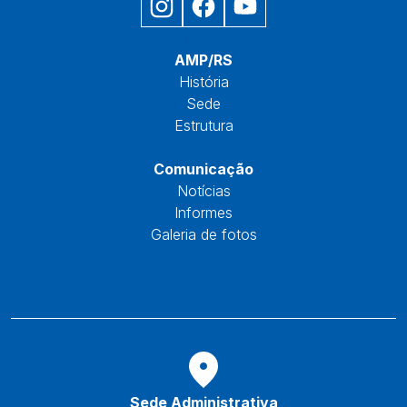
Início
AMP/RS
História
Sede
Estrutura
Núcleos
Comunicação
Notícias
Informes
Galeria de fotos
Fale Conosco
Reservas
Sede Administrativa