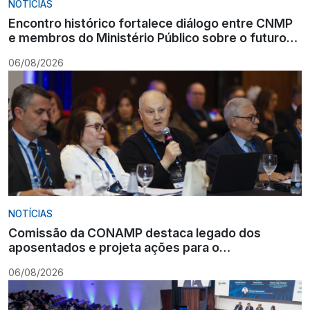
NOTÍCIAS
Encontro histórico fortalece diálogo entre CNMP
e membros do Ministério Público sobre o futuro
da carreira
06/08/2026
NOTÍCIAS
Comissão da CONAMP destaca legado dos
aposentados e projeta ações para o
fortalecimento institucional
06/08/2026