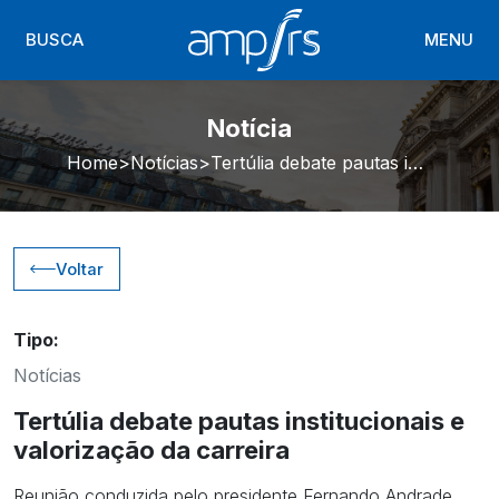
BUSCA
MENU
Notícia
Home
Notícias
Tertúlia debate pautas institucionais e valorização da carreira
Voltar
Tipo:
Notícias
Tertúlia debate pautas institucionais e
valorização da carreira
Reunião conduzida pelo presidente Fernando Andrade