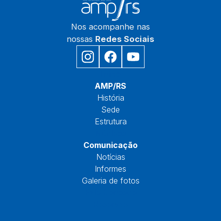
Nos acompanhe nas
nossas
Redes Sociais
Início
AMP/RS
História
Sede
Estrutura
Núcleos
Comunicação
Notícias
Informes
Galeria de fotos
Fale Conosco
Reservas