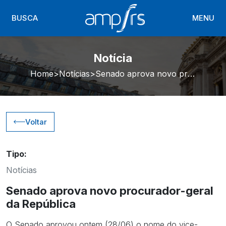
BUSCA
MENU
Notícia
Home
Notícias
Senado aprova novo procurador-geral da República
Voltar
Tipo:
Notícias
Senado aprova novo procurador-geral
da República
O Senado aprovou ontem (28/06) o nome do vice-