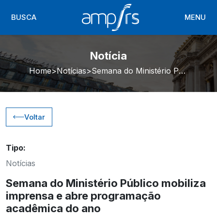
BUSCA
MENU
Notícia
Home
Notícias
Semana do Ministério Público mobiliza imprensa e abre programação acadêmica do ano
Voltar
Tipo:
Notícias
Semana do Ministério Público mobiliza
imprensa e abre programação
acadêmica do ano