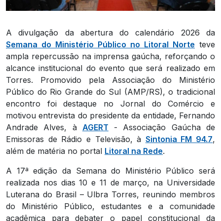
A divulgação da abertura do calendário 2026 da
Semana do Ministério Público no Litoral Norte
teve
ampla repercussão na imprensa gaúcha, reforçando o
alcance institucional do evento que será realizado em
Torres. Promovido pela Associação do Ministério
Público do Rio Grande do Sul (AMP/RS), o tradicional
encontro foi destaque no Jornal do Comércio e
motivou entrevista do presidente da entidade, Fernando
Andrade Alves, à
AGERT
- Associação Gaúcha de
Emissoras de Rádio e Televisão, à
Sintonia FM 94.7
,
além de matéria no portal
Litoral na Rede
.
A 17ª edição da Semana do Ministério Público será
realizada nos dias 10 e 11 de março, na Universidade
Luterana do Brasil – Ulbra Torres, reunindo membros
do Ministério Público, estudantes e a comunidade
acadêmica para debater o papel constitucional da