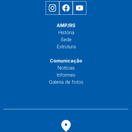
Início
AMP/RS
História
Sede
Estrutura
Núcleos
Comunicação
Notícias
Informes
Galeria de fotos
Fale Conosco
Reservas