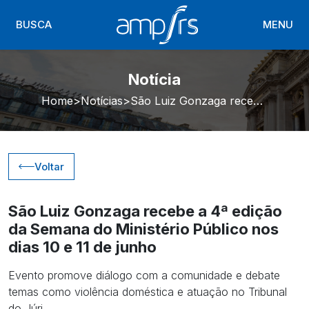
BUSCA
MENU
Notícia
Home
Notícias
São Luiz Gonzaga recebe a 4ª edição da Semana do Ministério Público nos dias 10 e 11 de junho
Voltar
São Luiz Gonzaga recebe a 4ª edição
da Semana do Ministério Público nos
dias 10 e 11 de junho
Evento promove diálogo com a comunidade e debate
temas como violência doméstica e atuação no Tribunal
do Júri