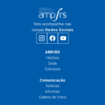
Nos acompanhe nas
nossas
Redes Sociais
Início
AMP/RS
História
Sede
Estrutura
Núcleos
Comunicação
Notícias
Informes
Galeria de fotos
Fale Conosco