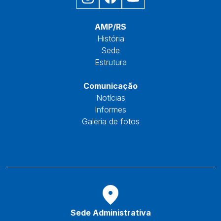
Início
AMP/RS
História
Sede
Estrutura
Núcleos
Comunicação
Notícias
Informes
Galeria de fotos
Fale Conosco
Reservas
Sede Administrativa