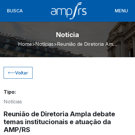
BUSCA
MENU
Notícia
Home
Notícias
Reunião de Diretoria Ampla debate temas institucionais e atuação da AMP/RS
Voltar
Tipo:
Notícias
Reunião de Diretoria Ampla debate
temas institucionais e atuação da
AMP/RS