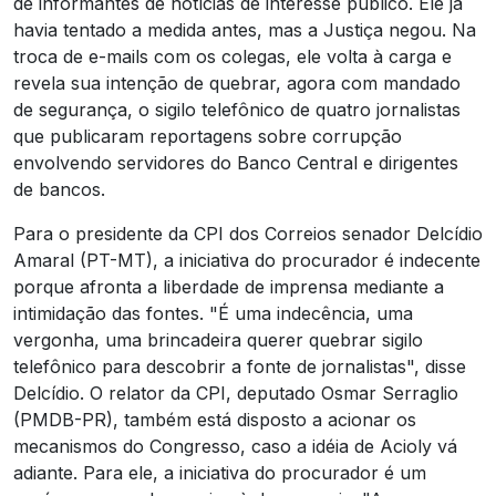
de informantes de notícias de interesse público. Ele já
havia tentado a medida antes, mas a Justiça negou. Na
troca de e-mails com os colegas, ele volta à carga e
revela sua intenção de quebrar, agora com mandado
de segurança, o sigilo telefônico de quatro jornalistas
que publicaram reportagens sobre corrupção
envolvendo servidores do Banco Central e dirigentes
de bancos.
Para o presidente da CPI dos Correios senador Delcídio
Amaral (PT-MT), a iniciativa do procurador é indecente
porque afronta a liberdade de imprensa mediante a
intimidação das fontes. "É uma indecência, uma
vergonha, uma brincadeira querer quebrar sigilo
telefônico para descobrir a fonte de jornalistas", disse
Delcídio.
O relator da CPI, deputado Osmar Serraglio
(PMDB-PR), também está disposto a acionar os
mecanismos do Congresso, caso a idéia de Acioly vá
adiante. Para ele, a iniciativa do procurador é um