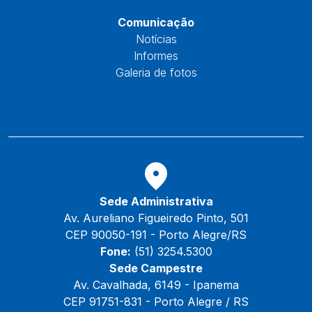
Núcleos
Comunicação
Notícias
Informes
Galeria de fotos
Fale Conosco
Reservas
Sede Administrativa
Av. Aureliano Figueiredo Pinto, 501
CEP 90050-191 - Porto Alegre/RS
Fone:
(51) 3254.5300
Sede Campestre
Av. Cavalhada, 6149 - Ipanema
CEP 91751-831 - Porto Alegre / RS