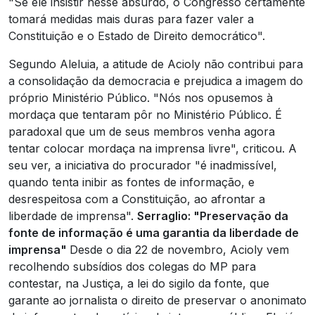
"Se ele insistir nesse absurdo, o Congresso certamente
tomará medidas mais duras para fazer valer a
Constituição e o Estado de Direito democrático".
Segundo Aleluia, a atitude de Acioly não contribui para
a consolidação da democracia e prejudica a imagem do
próprio Ministério Público. "Nós nos opusemos à
mordaça que tentaram pôr no Ministério Público. É
paradoxal que um de seus membros venha agora
tentar colocar mordaça na imprensa livre", criticou. A
seu ver, a iniciativa do procurador "é inadmissível,
quando tenta inibir as fontes de informação, e
desrespeitosa com a Constituição, ao afrontar a
liberdade de imprensa".
Serraglio: "Preservação da
fonte de informação é uma garantia da liberdade de
imprensa"
Desde o dia 22 de novembro, Acioly vem
recolhendo subsídios dos colegas do MP para
contestar, na Justiça, a lei do sigilo da fonte, que
garante ao jornalista o direito de preservar o anonimato