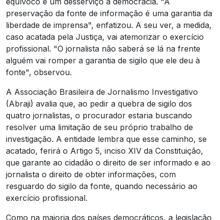
equívoco e um desserviço à democracia. "A
preservação da fonte de informação é uma garantia da
liberdade de imprensa", enfatizou. A seu ver, a medida,
caso acatada pela Justiça, vai atemorizar o exercício
profissional. "O jornalista não saberá se lá na frente
alguém vai romper a garantia de sigilo que ele deu à
fonte", observou.
A Associação Brasileira de Jornalismo Investigativo
(Abraji) avalia que, ao pedir a quebra de sigilo dos
quatro jornalistas, o procurador estaria buscando
resolver uma limitação de seu próprio trabalho de
investigação. A entidade lembra que esse caminho, se
acatado, ferirá o Artigo 5, inciso XIV da Constituição,
que garante ao cidadão o direito de ser informado e ao
jornalista o direito de obter informações, com
resguardo do sigilo da fonte, quando necessário ao
exercício profissional.
Como na maioria dos países democráticos, a legislação