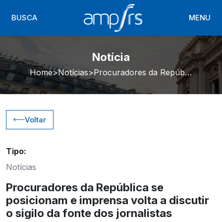
BUSCA
MENU
Notícia
Home
Notícias
Procuradores da República se posicionam e imprensa volta a discutir o sigilo da fonte dos jornalistas
Voltar
Tipo:
Notícias
Procuradores da República se
posicionam e imprensa volta a discutir
o sigilo da fonte dos jornalistas