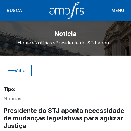
BUSCA
MENU
Notícia
Home
Notícias
Presidente do STJ aponta necessidade de mudanças legislativas para agilizar Justiça
Voltar
Tipo:
Notícias
Presidente do STJ aponta necessidade
de mudanças legislativas para agilizar
Justiça