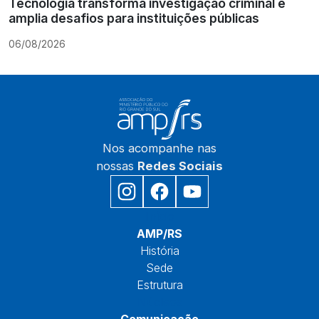
Tecnologia transforma investigação criminal e
amplia desafios para instituições públicas
06/08/2026
Nos acompanhe nas
nossas
Redes Sociais
Início
AMP/RS
História
Sede
Estrutura
Núcleos
Comunicação