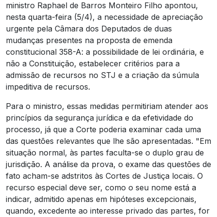
ministro Raphael de Barros Monteiro Filho apontou,
nesta quarta-feira (5/4), a necessidade de apreciação
urgente pela Câmara dos Deputados de duas
mudanças presentes na proposta de emenda
constitucional 358-A: a possibilidade de lei ordinária, e
não a Constituição, estabelecer critérios para a
admissão de recursos no STJ e a criação da súmula
impeditiva de recursos.
Para o ministro, essas medidas permitiriam atender aos
princípios da segurança jurídica e da efetividade do
processo, já que a Corte poderia examinar cada uma
das questões relevantes que lhe são apresentadas. "Em
situação normal, às partes faculta-se o duplo grau de
jurisdição. A análise da prova, o exame das questões de
fato acham-se adstritos às Cortes de Justiça locais. O
recurso especial deve ser, como o seu nome está a
indicar, admitido apenas em hipóteses excepcionais,
quando, excedente ao interesse privado das partes, for