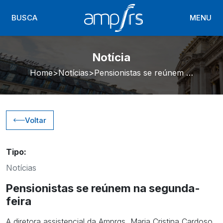
BUSCA
MENU
Notícia
Home
Notícias
Pensionistas se reúnem na segunda-feira
Voltar
Tipo:
Notícias
Pensionistas se reúnem na segunda-
feira
A diretora assistencial da Amprgs, Maria Cristina Cardoso