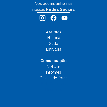
Nos acompanhe nas
nossas
Redes Sociais
Início
AMP/RS
História
Sede
Estrutura
Núcleos
Comunicação
Notícias
Informes
Galeria de fotos
Fale Conosco
Reservas