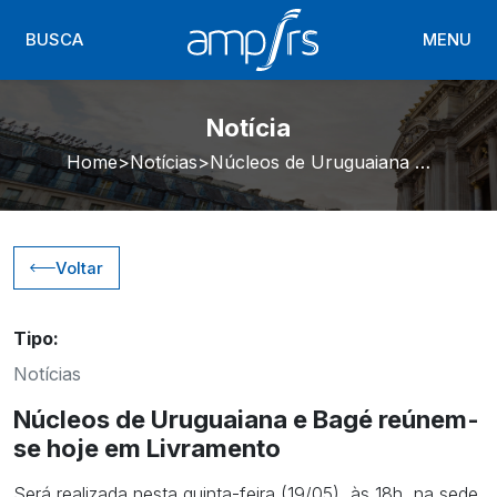
BUSCA
MENU
Notícia
Home
Notícias
Núcleos de Uruguaiana e Bagé reúnem-se hoje em Livramento
Voltar
Tipo:
Notícias
Núcleos de Uruguaiana e Bagé reúnem-
se hoje em Livramento
Será realizada nesta quinta-feira (19/05), às 18h, na sede