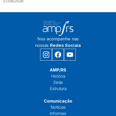
07/08/2026
Nos acompanhe nas
nossas
Redes Sociais
Início
AMP/RS
História
Sede
Estrutura
Núcleos
Comunicação
Notícias
Informes