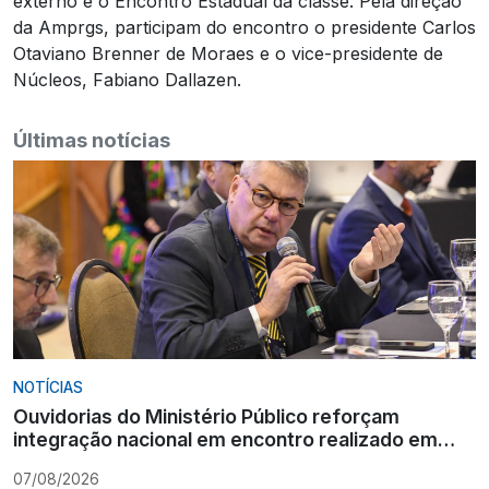
externo e o Encontro Estadual da classe.
Pela direção
da Amprgs, participam do encontro o presidente Carlos
Otaviano Brenner de Moraes e o vice-presidente de
Núcleos, Fabiano Dallazen.
Últimas notícias
NOTÍCIAS
Ouvidorias do Ministério Público reforçam
integração nacional em encontro realizado em
Gramado
07/08/2026