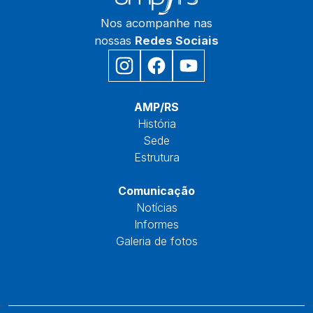
Nos acompanhe nas
nossas
Redes Sociais
Início
AMP/RS
História
Sede
Estrutura
Núcleos
Comunicação
Notícias
Informes
Galeria de fotos
Fale Conosco
Reservas