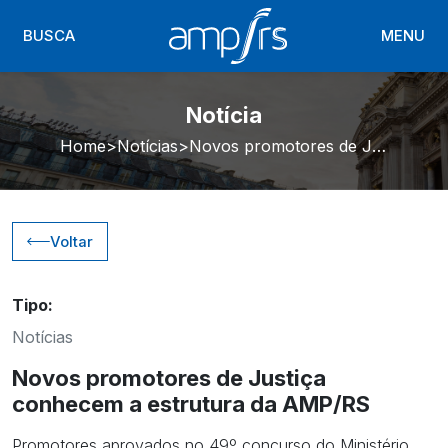
BUSCA
MENU
Notícia
Home
Notícias
Novos promotores de Justiça conhecem a estrutura da AMP/RS
Voltar
Tipo:
Notícias
Novos promotores de Justiça
conhecem a estrutura da AMP/RS
Promotores aprovados no 49º concurso do Ministério