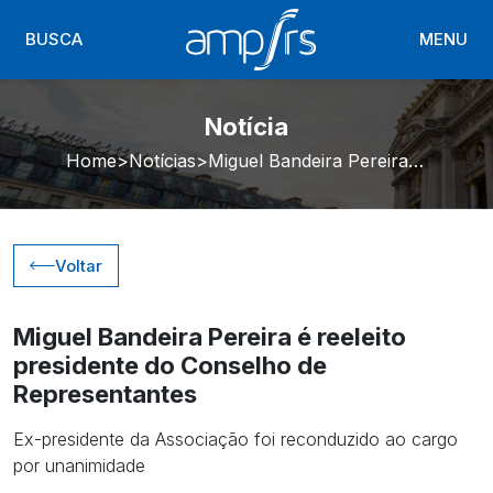
BUSCA
MENU
Notícia
Home
Notícias
Miguel Bandeira Pereira é reeleito presidente do Conselho de Representantes
Voltar
Miguel Bandeira Pereira é reeleito
presidente do Conselho de
Representantes
Ex-presidente da Associação foi reconduzido ao cargo
por unanimidade