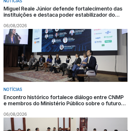
NOTÍCIAS
Miguel Reale Júnior defende fortalecimento das
instituições e destaca poder estabilizador do
Ministério Público
06/08/2026
NOTÍCIAS
Encontro histórico fortalece diálogo entre CNMP
e membros do Ministério Público sobre o futuro
da carreira
06/08/2026