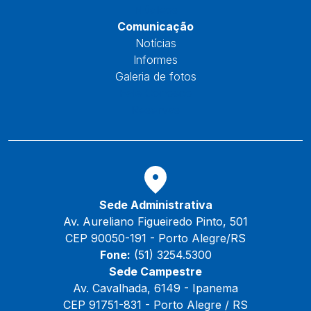
Núcleos
Comunicação
Notícias
Informes
Galeria de fotos
Fale Conosco
Reservas
Sede Administrativa
Av. Aureliano Figueiredo Pinto, 501
CEP 90050-191 - Porto Alegre/RS
Fone:
(51) 3254.5300
Sede Campestre
Av. Cavalhada, 6149 - Ipanema
CEP 91751-831 - Porto Alegre / RS