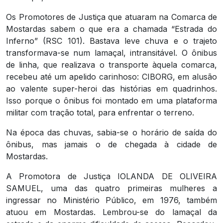
Os Promotores de Justiça que atuaram na Comarca de
Mostardas sabem o que era a chamada “Estrada do
Inferno” (RSC 101). Bastava leve chuva e o trajeto
transformava-se num lamaçal, intransitável. O ônibus
de linha, que realizava o transporte àquela comarca,
recebeu até um apelido carinhoso: CIBORG, em alusão
ao valente super-heroi das histórias em quadrinhos.
Isso porque o ônibus foi montado em uma plataforma
militar com tração total, para enfrentar o terreno.
Na época das chuvas, sabia-se o horário de saída do
ônibus, mas jamais o de chegada à cidade de
Mostardas.
A Promotora de Justiça IOLANDA DE OLIVEIRA
SAMUEL, uma das quatro primeiras mulheres a
ingressar no Ministério Público, em 1976, também
atuou em Mostardas. Lembrou-se do lamaçal da