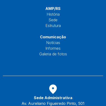
Início
AMP/RS
História
Sede
Estrutura
Núcleos
Comunicação
Notícias
Informes
Galeria de fotos
Fale Conosco
Reservas
Sede Administrativa
Av. Aureliano Figueiredo Pinto, 501