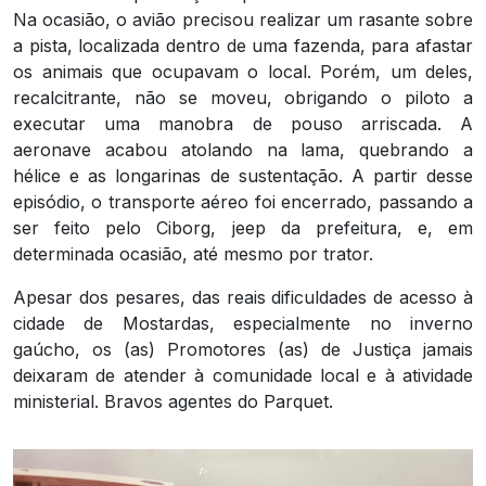
Na ocasião, o avião precisou realizar um rasante sobre
a pista, localizada dentro de uma fazenda, para afastar
os animais que ocupavam o local. Porém, um deles,
recalcitrante, não se moveu, obrigando o piloto a
executar uma manobra de pouso arriscada. A
aeronave acabou atolando na lama, quebrando a
hélice e as longarinas de sustentação. A partir desse
episódio, o transporte aéreo foi encerrado, passando a
ser feito pelo Ciborg, jeep da prefeitura, e, em
determinada ocasião, até mesmo por trator.
Apesar dos pesares, das reais dificuldades de acesso à
cidade de Mostardas, especialmente no inverno
gaúcho, os (as) Promotores (as) de Justiça jamais
deixaram de atender à comunidade local e à atividade
ministerial. Bravos agentes do Parquet.