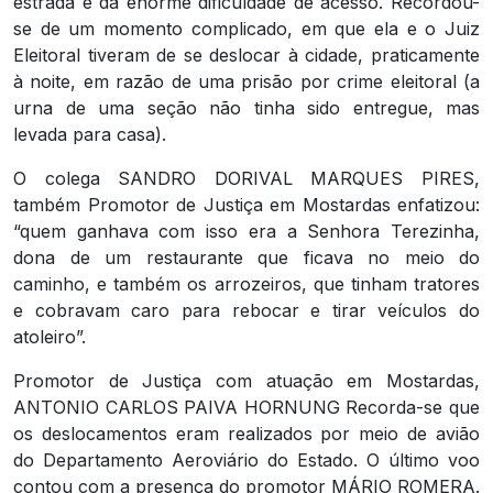
estrada e da enorme dificuldade de acesso. Recordou-
se de um momento complicado, em que ela e o Juiz
Eleitoral tiveram de se deslocar à cidade, praticamente
à noite, em razão de uma prisão por crime eleitoral (a
urna de uma seção não tinha sido entregue, mas
levada para casa).
O colega SANDRO DORIVAL MARQUES PIRES,
também Promotor de Justiça em Mostardas enfatizou:
“quem ganhava com isso era a Senhora Terezinha,
dona de um restaurante que ficava no meio do
caminho, e também os arrozeiros, que tinham tratores
e cobravam caro para rebocar e tirar veículos do
atoleiro”.
Promotor de Justiça com atuação em Mostardas,
ANTONIO CARLOS PAIVA HORNUNG Recorda-se que
os deslocamentos eram realizados por meio de avião
do Departamento Aeroviário do Estado. O último voo
contou com a presença do promotor MÁRIO ROMERA.