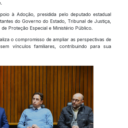
.
oio à Adoção, presidida pelo deputado estadual
antes do Governo do Estado, Tribunal de Justiça,
e Proteção Especial e Ministério Público.
maliza o compromisso de ampliar as perspectivas de
em vínculos familiares, contribuindo para sua