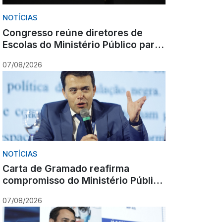
NOTÍCIAS
Congresso reúne diretores de
Escolas do Ministério Público para
debate nacional sobre formação
07/08/2026
NOTÍCIAS
Carta de Gramado reafirma
compromisso do Ministério Público
com cooperação, inovação e
07/08/2026
Constituição