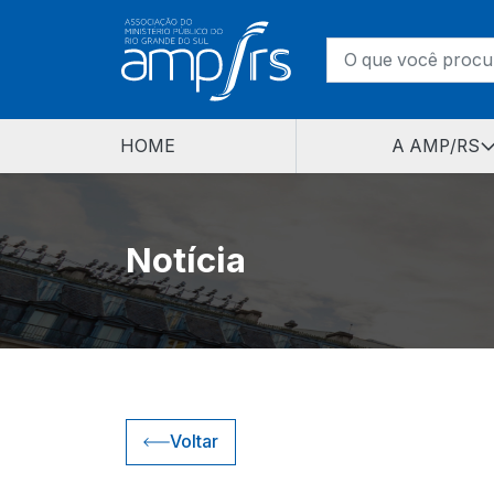
HOME
A AMP/RS
Notícia
Voltar