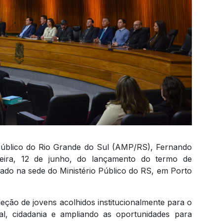
 Público do Rio Grande do Sul (AMP/RS), Fernando
-feira, 12 de junho, do lançamento do termo de
do na sede do Ministério Público do RS, em Porto
eleção de jovens acolhidos institucionalmente para o
ial, cidadania e ampliando as oportunidades para