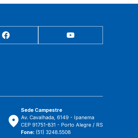
Fale Conosco
Reservas
Sede Campestre
Av. Cavalhada, 6149 - Ipanema
CEP 91751-831 - Porto Alegre / RS
Fone:
(51) 3248.5508