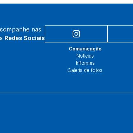
acompanhe nas
as
Redes Sociais
Núcleos
Comunicação
Notícias
Informes
Galeria de fotos