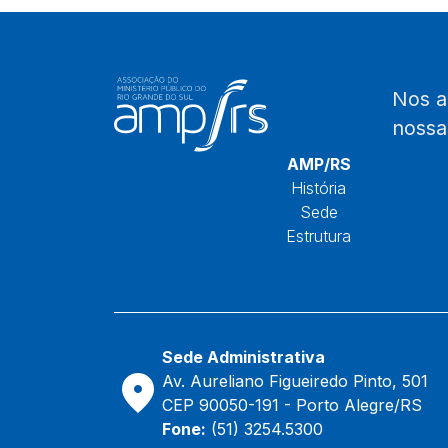
Nos 
noss
Início
AMP/RS
História
Sede
Estrutura
Sede Administrativa
Av. Aureliano Figueiredo Pinto, 501
CEP 90050-191 - Porto Alegre/RS
Fone:
(51) 3254.5300