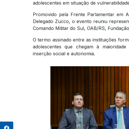
adolescentes em situação de vulnerabilidade
Promovido pela Frente Parlamentar em Ap
Delegado Zucco, o evento reuniu represent
Comando Militar do Sul, OAB/RS, Fundação d
O termo assinado entre as instituições for
adolescentes que chegam à maioridade s
inserção social e autonomia.