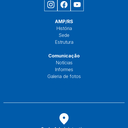
Início
AMP/RS
História
Sede
Estrutura
Núcleos
Comunicação
Notícias
Informes
Galeria de fotos
Fale Conosco
Reservas