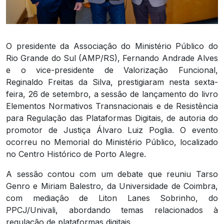
O presidente da Associação do Ministério Público do
Rio Grande do Sul (AMP/RS), Fernando Andrade Alves
e o vice-presidente de Valorização Funcional,
Reginaldo Freitas da Silva, prestigiaram nesta sexta-
feira, 26 de setembro, a sessão de lançamento do livro
Elementos Normativos Transnacionais e de Resistência
para Regulação das Plataformas Digitais, de autoria do
promotor de Justiça Álvaro Luiz Poglia. O evento
ocorreu no Memorial do Ministério Público, localizado
no Centro Histórico de Porto Alegre.
A sessão contou com um debate que reuniu Tarso
Genro e Miriam Balestro, da Universidade de Coimbra,
com mediação de Liton Lanes Sobrinho, do
PPCJ/Univali, abordando temas relacionados à
regulação de plataformas digitais.