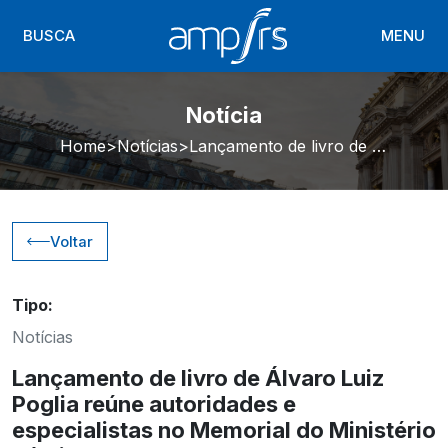
BUSCA
MENU
Notícia
Home
Notícias
Lançamento de livro de Álvaro Luiz Poglia reúne autoridades e especialistas no Memorial do Ministério Público
Voltar
Tipo:
Notícias
Lançamento de livro de Álvaro Luiz
Poglia reúne autoridades e
especialistas no Memorial do Ministério