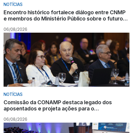
NOTÍCIAS
Encontro histórico fortalece diálogo entre CNMP
e membros do Ministério Público sobre o futuro
da carreira
06/08/2026
NOTÍCIAS
Comissão da CONAMP destaca legado dos
aposentados e projeta ações para o
fortalecimento institucional
06/08/2026