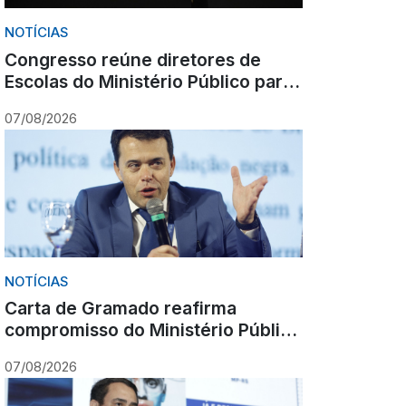
NOTÍCIAS
Congresso reúne diretores de
Escolas do Ministério Público para
debate nacional sobre formação
07/08/2026
NOTÍCIAS
Carta de Gramado reafirma
compromisso do Ministério Público
com cooperação, inovação e
07/08/2026
Constituição