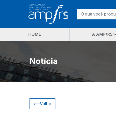
HOME
A AMP/RS
Notícia
Voltar