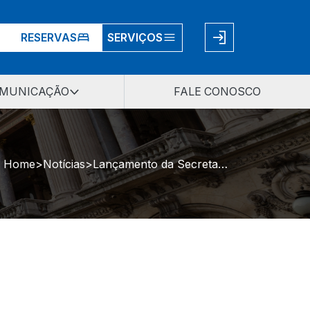
RESERVAS
SERVIÇOS
MUNICAÇÃO
FALE CONOSCO
Home
Notícias
Lançamento da Secretaria de Políticas para Mulheres conta com a participação da AMP/RS em evento realizado no Piratini