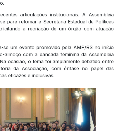
o.
centes articulações institucionais. A Assembleia
-se para retomar a Secretaria Estadual de Políticas
solicitando a recriação de um órgão com atuação
aca-se um evento promovido pela AMP/RS no início
ião-almoço com a bancada feminina da Assembleia
 Na ocasião, o tema foi amplamente debatido entre
retoria da Associação, com ênfase no papel das
cas eficazes e inclusivas.