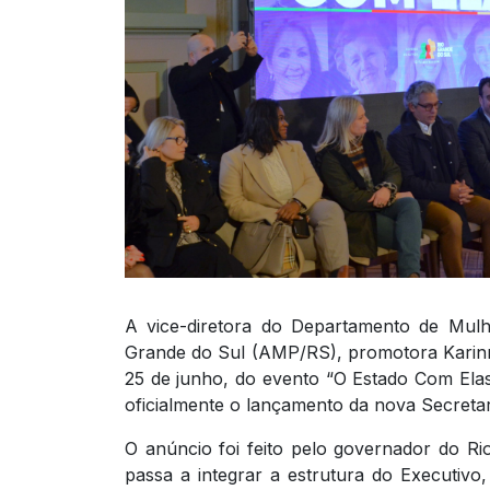
A vice-diretora do Departamento de Mulh
Grande do Sul (AMP/RS), promotora Karinna
25 de junho, do evento “O Estado Com Elas”
oficialmente o lançamento da nova Secretari
O anúncio foi feito pelo governador do Ri
passa a integrar a estrutura do Executiv