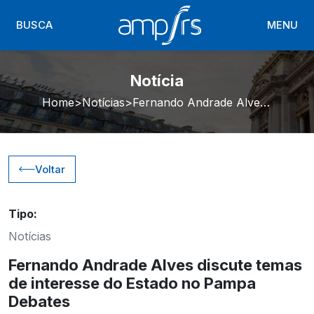
BUSCA
MENU
Notícia
Home
Notícias
Fernando Andrade Alves discute temas de interesse do Estado no Pampa Debates
Voltar
Tipo:
Notícias
Fernando Andrade Alves discute temas
de interesse do Estado no Pampa
Debates