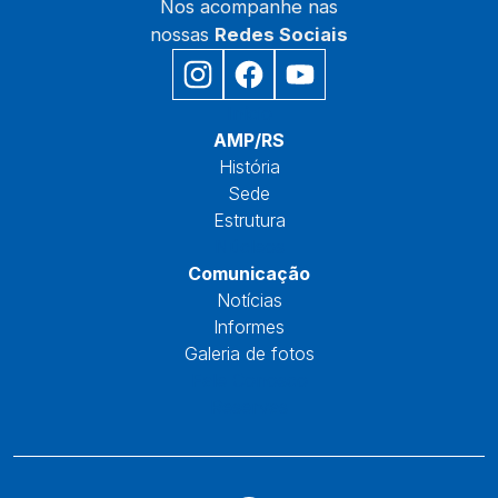
Nos acompanhe nas
nossas
Redes Sociais
Início
AMP/RS
História
Sede
Estrutura
Núcleos
Comunicação
Notícias
Informes
Galeria de fotos
Fale Conosco
Reservas