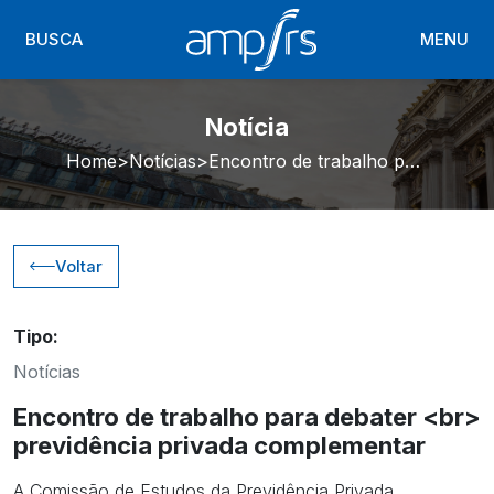
BUSCA
MENU
Notícia
Home
Notícias
Encontro de trabalho para debater <br> previdência privada complementar
Voltar
Tipo:
Notícias
Encontro de trabalho para debater <br>
previdência privada complementar
A Comissão de Estudos da Previdência Privada