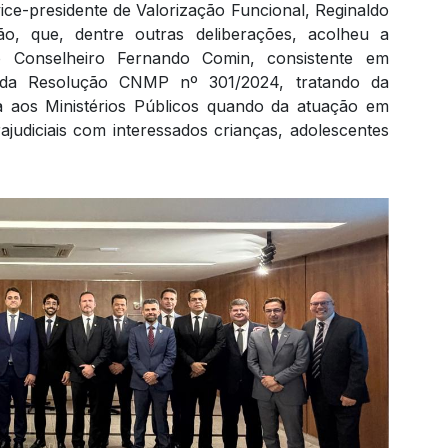
ce-presidente de Valorização Funcional, Reginaldo
o, que, dentre outras deliberações, acolheu a
o Conselheiro Fernando Comin, consistente em
 da Resolução CNMP nº 301/2024, tratando da
ra aos Ministérios Públicos quando da atuação em
rajudiciais com interessados crianças, adolescentes