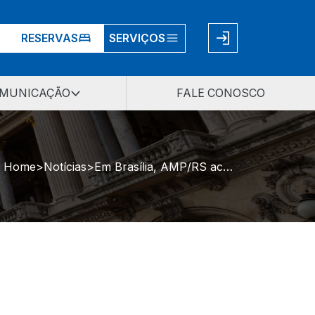
RESERVAS
SERVIÇOS
MUNICAÇÃO
FALE CONOSCO
Home
Notícias
Em Brasília, AMP/RS acompanha sessão ordinária do CNMP com destaque para a modernização administrativa