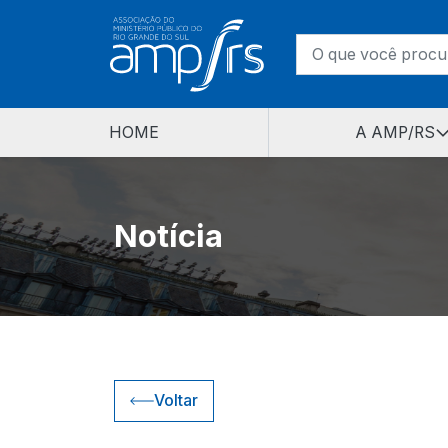
HOME
A AMP/RS
Notícia
Voltar