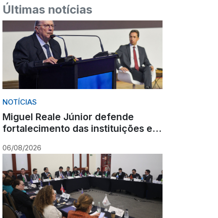
Últimas notícias
NOTÍCIAS
Miguel Reale Júnior defende
fortalecimento das instituições e
destaca poder estabilizador do
06/08/2026
Ministério Público