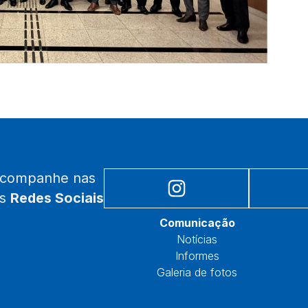
acompanhe nas
as
Redes Sociais
Núcleos
Comunicação
Notícias
Informes
Galeria de fotos