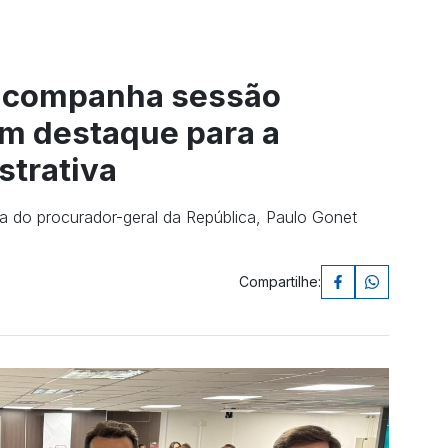
 acompanha sessão
m destaque para a
strativa
ia do procurador-geral da República, Paulo Gonet
Compartilhe: