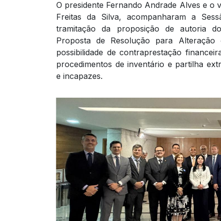
O presidente Fernando Andrade Alves e o vi
Freitas da Silva, acompanharam a Sessã
tramitação da proposição de autoria d
Proposta de Resolução para Alteração
possibilidade de contraprestação financei
procedimentos de inventário e partilha ext
e incapazes.