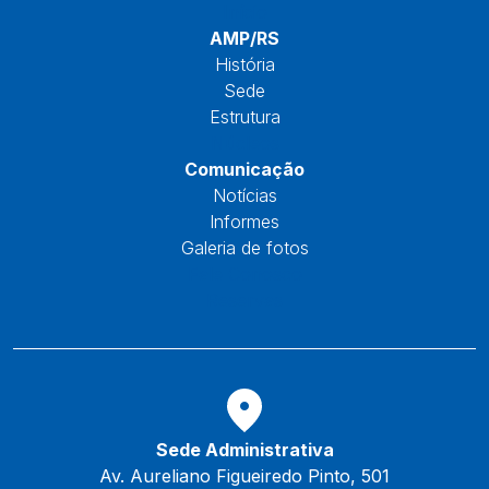
Início
AMP/RS
História
Sede
Estrutura
Núcleos
Comunicação
Notícias
Informes
Galeria de fotos
Fale Conosco
Reservas
Sede Administrativa
Av. Aureliano Figueiredo Pinto, 501