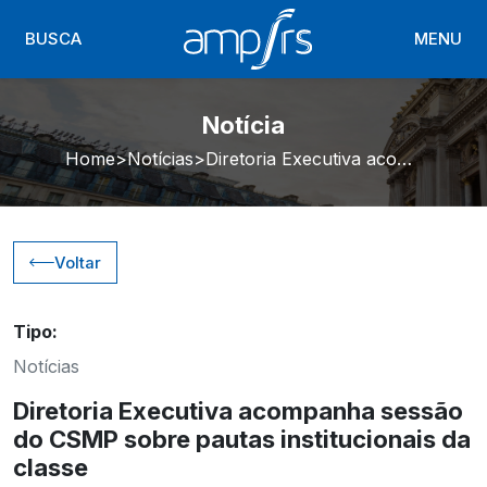
BUSCA
MENU
Notícia
Home
Notícias
Diretoria Executiva acompanha sessão do CSMP sobre pautas institucionais da classe
Voltar
Tipo:
Notícias
Diretoria Executiva acompanha sessão
do CSMP sobre pautas institucionais da
classe