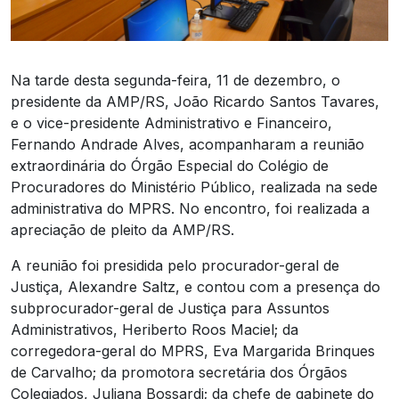
Na tarde desta segunda-feira, 11 de dezembro, o
presidente da AMP/RS, João Ricardo Santos Tavares,
e o vice-presidente Administrativo e Financeiro,
Fernando Andrade Alves, acompanharam a reunião
extraordinária do Órgão Especial do Colégio de
Procuradores do Ministério Público, realizada na sede
administrativa do MPRS. No encontro, foi realizada a
apreciação de pleito da AMP/RS.
A reunião foi presidida pelo procurador-geral de
Justiça, Alexandre Saltz, e contou com a presença do
subprocurador-geral de Justiça para Assuntos
Administrativos, Heriberto Roos Maciel; da
corregedora-geral do MPRS, Eva Margarida Brinques
de Carvalho; da promotora secretária dos Órgãos
Colegiados, Juliana Bossardi; da chefe de gabinete do