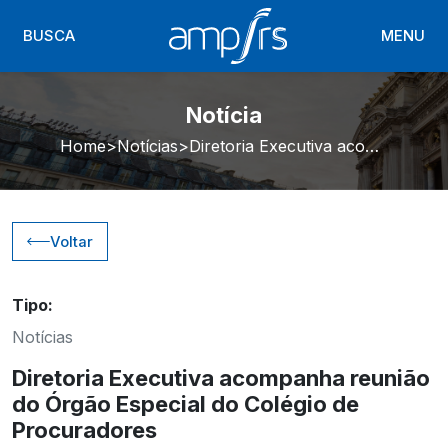
BUSCA
MENU
Notícia
Home
Notícias
Diretoria Executiva acompanha reunião do Órgão Especial do Colégio de Procuradores
Voltar
Tipo:
Notícias
Diretoria Executiva acompanha reunião
do Órgão Especial do Colégio de
Procuradores