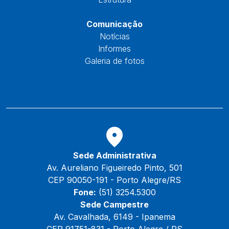
Núcleos
Comunicação
Notícias
Informes
Galeria de fotos
Fale Conosco
Reservas
Sede Administrativa
Av. Aureliano Figueiredo Pinto, 501
CEP 90050-191 - Porto Alegre/RS
Fone:
(51) 3254.5300
Sede Campestre
Av. Cavalhada, 6149 - Ipanema