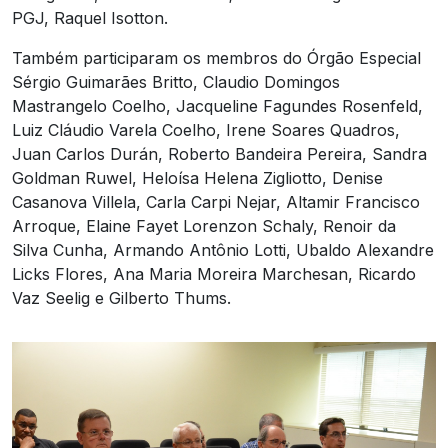
PGJ, Raquel Isotton.
Também participaram os membros do Órgão Especial
Sérgio Guimarães Britto, Claudio Domingos
Mastrangelo Coelho, Jacqueline Fagundes Rosenfeld,
Luiz Cláudio Varela Coelho, Irene Soares Quadros,
Juan Carlos Durán, Roberto Bandeira Pereira, Sandra
Goldman Ruwel, Heloísa Helena Zigliotto, Denise
Casanova Villela, Carla Carpi Nejar, Altamir Francisco
Arroque, Elaine Fayet Lorenzon Schaly, Renoir da
Silva Cunha, Armando Antônio Lotti, Ubaldo Alexandre
Licks Flores, Ana Maria Moreira Marchesan, Ricardo
Vaz Seelig e Gilberto Thums.