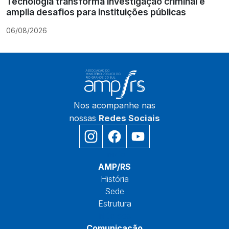
Tecnologia transforma investigação criminal e
amplia desafios para instituições públicas
06/08/2026
Nos acompanhe nas
nossas
Redes Sociais
Início
AMP/RS
História
Sede
Estrutura
Núcleos
Comunicação