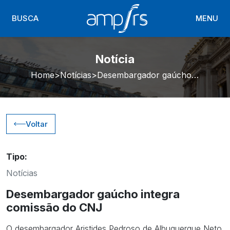
BUSCA
MENU
Notícia
Home
Notícias
Desembargador gaúcho integra comissão do CNJ
Voltar
Tipo:
Notícias
Desembargador gaúcho integra
comissão do CNJ
O desembargador Aristides Pedroso de Albuquerque Neto