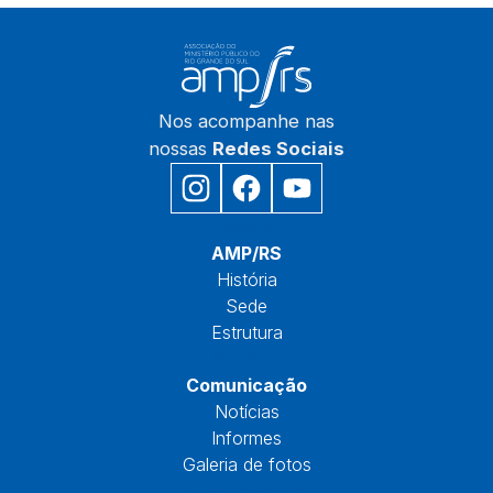
Nos acompanhe nas
nossas
Redes Sociais
Início
AMP/RS
História
Sede
Estrutura
Núcleos
Comunicação
Notícias
Informes
Galeria de fotos
Fale Conosco