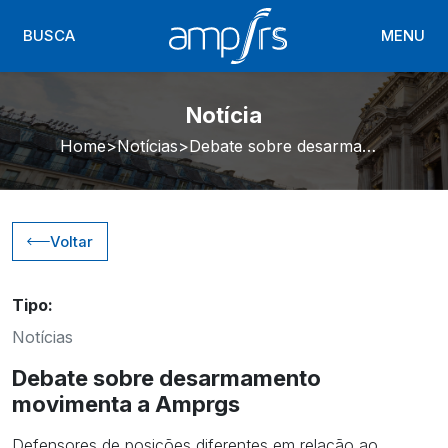
BUSCA
MENU
Notícia
Home
Notícias
Debate sobre desarmamento movimenta a Amprgs
Voltar
Tipo:
Notícias
Debate sobre desarmamento
movimenta a Amprgs
Defensores de posições diferentes em relação ao