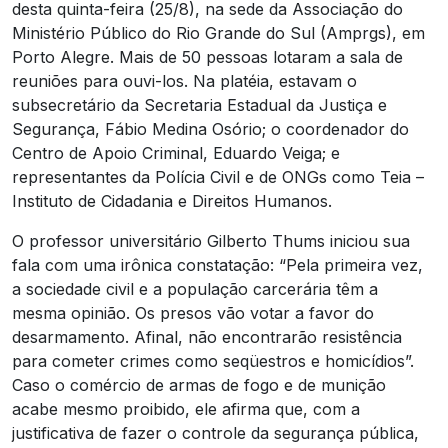
desta quinta-feira (25/8), na sede da Associação do
Ministério Público do Rio Grande do Sul (Amprgs), em
Porto Alegre. Mais de 50 pessoas lotaram a sala de
reuniões para ouvi-los. Na platéia, estavam o
subsecretário da Secretaria Estadual da Justiça e
Segurança, Fábio Medina Osório; o coordenador do
Centro de Apoio Criminal, Eduardo Veiga; e
representantes da Polícia Civil e de ONGs como Teia –
Instituto de Cidadania e Direitos Humanos.
O professor universitário Gilberto Thums iniciou sua
fala com uma irônica constatação: “Pela primeira vez,
a sociedade civil e a população carcerária têm a
mesma opinião. Os presos vão votar a favor do
desarmamento. Afinal, não encontrarão resistência
para cometer crimes como seqüestros e homicídios”.
Caso o comércio de armas de fogo e de munição
acabe mesmo proibido, ele afirma que, com a
justificativa de fazer o controle da segurança pública,