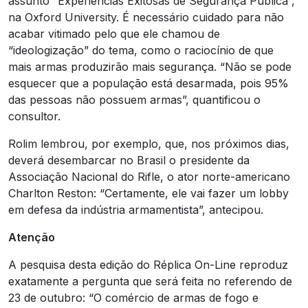
assunto “Experiências Exitosas de Segurança Pública”,
na Oxford University. É necessário cuidado para não
acabar vitimado pelo que ele chamou de
“ideologização” do tema, como o raciocínio de que
mais armas produzirão mais segurança. “Não se pode
esquecer que a população está desarmada, pois 95%
das pessoas não possuem armas”, quantificou o
consultor.
Rolim lembrou, por exemplo, que, nos próximos dias,
deverá desembarcar no Brasil o presidente da
Associação Nacional do Rifle, o ator norte-americano
Charlton Reston: “Certamente, ele vai fazer um lobby
em defesa da indústria armamentista”, antecipou.
Atenção
A pesquisa desta edição do Réplica On-Line reproduz
exatamente a pergunta que será feita no referendo de
23 de outubro: “O comércio de armas de fogo e