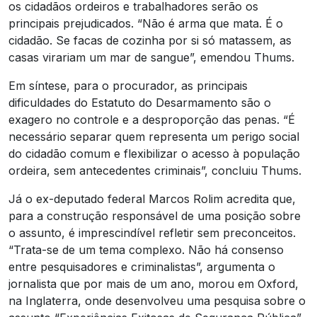
os cidadãos ordeiros e trabalhadores serão os
principais prejudicados. “Não é arma que mata. É o
cidadão. Se facas de cozinha por si só matassem, as
casas virariam um mar de sangue”, emendou Thums.
Em síntese, para o procurador, as principais
dificuldades do Estatuto do Desarmamento são o
exagero no controle e a desproporção das penas. “É
necessário separar quem representa um perigo social
do cidadão comum e flexibilizar o acesso à população
ordeira, sem antecedentes criminais”, concluiu Thums.
Já o ex-deputado federal Marcos Rolim acredita que,
para a construção responsável de uma posição sobre
o assunto, é imprescindível refletir sem preconceitos.
“Trata-se de um tema complexo. Não há consenso
entre pesquisadores e criminalistas”, argumenta o
jornalista que por mais de um ano, morou em Oxford,
na Inglaterra, onde desenvolveu uma pesquisa sobre o