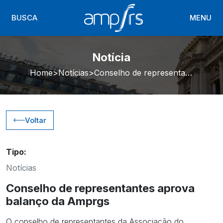
BUSCA
MENU
Notícia
Home
Notícias
Conselho de representantes aprova balanço da Amprgs
Voltar
Tipo:
Notícias
Conselho de representantes aprova
balanço da Amprgs
O conselho de representantes da Associação do