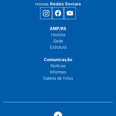
nossas
Redes Sociais
Início
AMP/RS
História
Sede
Estrutura
Núcleos
Comunicação
Notícias
Informes
Galeria de fotos
Fale Conosco
Reservas