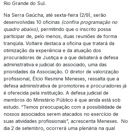
Rio Grande do Sul.
Na Serra Gaúcha, até sexta-feira (2/9), serão
desenvolvidas 10 oficinas
(confira programação no
quadro abaixo)
, permitindo que o inscrito possa
participar de, pelo menos, duas reuniões de forma
tranqüila. Voltaire destaca a oficina que tratará da
otimização da experiência e da atuação dos
procuradores de Justiça e a que debaterá a defesa
administrativa e judicial do associado, uma das
prioridades da Associação. O diretor de valorização
profissional, Élcio Resmine Meneses, ressalta que a
defesa administrativa de promotores e procuradores já
é oferecida pela instituição. A defesa judicial de
membros do Ministério Público é que ainda está sob
estudo. “Temos preocupação com a possibilidade de
nossos associados serem atacados no exercício de
suas atividades profissionais”, acrescenta Meneses. No
dia 2 de setembro, ocorrerá uma plenária na qual