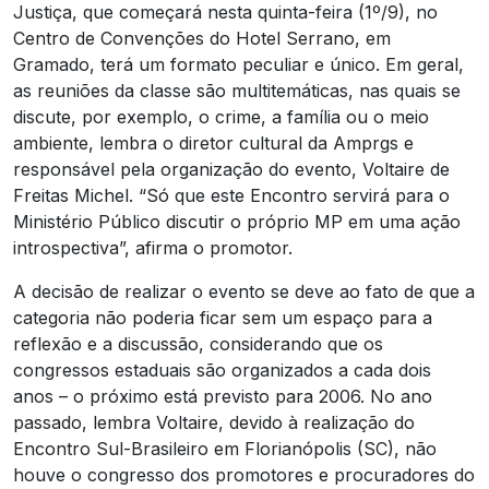
Justiça, que começará nesta quinta-feira (1º/9), no
Centro de Convenções do Hotel Serrano, em
Gramado, terá um formato peculiar e único. Em geral,
as reuniões da classe são multitemáticas, nas quais se
discute, por exemplo, o crime, a família ou o meio
ambiente, lembra o diretor cultural da Amprgs e
responsável pela organização do evento, Voltaire de
Freitas Michel. “Só que este Encontro servirá para o
Ministério Público discutir o próprio MP em uma ação
introspectiva”, afirma o promotor.
A decisão de realizar o evento se deve ao fato de que a
categoria não poderia ficar sem um espaço para a
reflexão e a discussão, considerando que os
congressos estaduais são organizados a cada dois
anos – o próximo está previsto para 2006. No ano
passado, lembra Voltaire, devido à realização do
Encontro Sul-Brasileiro em Florianópolis (SC), não
houve o congresso dos promotores e procuradores do