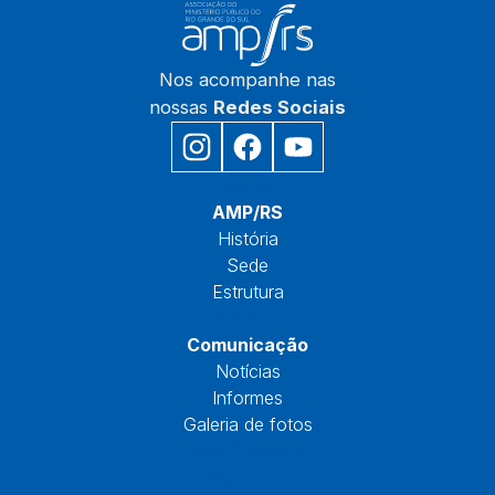
Nos acompanhe nas
nossas
Redes Sociais
Início
AMP/RS
História
Sede
Estrutura
Núcleos
Comunicação
Notícias
Informes
Galeria de fotos
Fale Conosco
Reservas