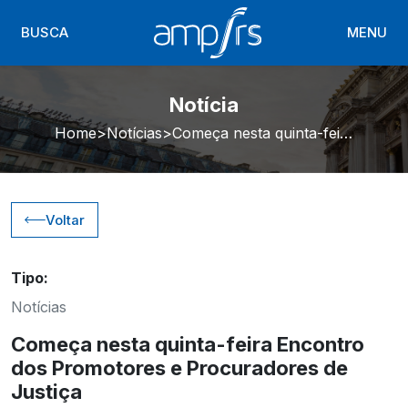
BUSCA
MENU
Notícia
Home
Notícias
Começa nesta quinta-feira Encontro dos Promotores e Procuradores de Justiça
Voltar
Tipo:
Notícias
Começa nesta quinta-feira Encontro
dos Promotores e Procuradores de
Justiça