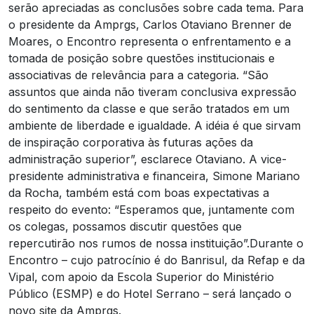
serão apreciadas as conclusões sobre cada tema.
Para
o presidente da Amprgs, Carlos Otaviano Brenner de
Moares, o Encontro representa o enfrentamento e a
tomada de posição sobre questões institucionais e
associativas de relevância para a categoria. “São
assuntos que ainda não tiveram conclusiva expressão
do sentimento da classe e que serão tratados em um
ambiente de liberdade e igualdade. A idéia é que sirvam
de inspiração corporativa às futuras ações da
administração superior”, esclarece Otaviano. A vice-
presidente administrativa e financeira, Simone Mariano
da Rocha, também está com boas expectativas a
respeito do evento: “Esperamos que, juntamente com
os colegas, possamos discutir questões que
repercutirão nos rumos de nossa instituição”.
Durante o
Encontro – cujo patrocínio é do Banrisul, da Refap e da
Vipal, com apoio da Escola Superior do Ministério
Público (ESMP) e do Hotel Serrano – será lançado o
novo site da Amprgs.