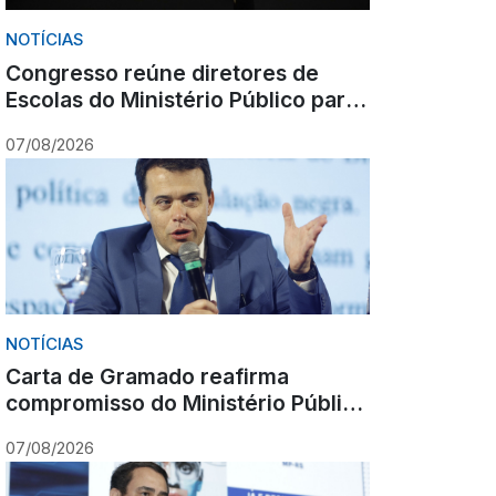
NOTÍCIAS
Congresso reúne diretores de
Escolas do Ministério Público para
debate nacional sobre formação
07/08/2026
NOTÍCIAS
Carta de Gramado reafirma
compromisso do Ministério Público
com cooperação, inovação e
07/08/2026
Constituição