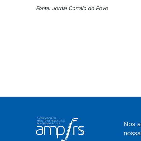
Fonte: Jornal Correio do Povo
Nos 
noss