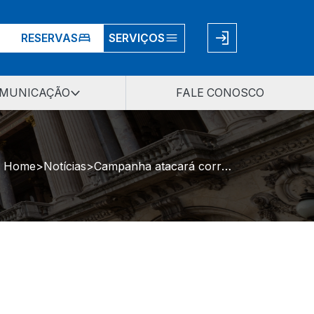
RESERVAS
SERVIÇOS
MUNICAÇÃO
FALE CONOSCO
Home
Notícias
Campanha atacará corrupção