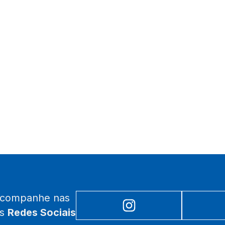
acompanhe nas
as
Redes Sociais