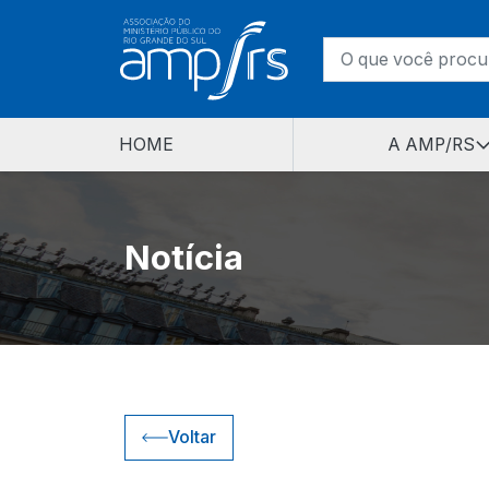
HOME
A AMP/RS
Notícia
Voltar