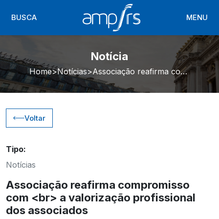
BUSCA
MENU
Notícia
Home
Notícias
Associação reafirma compromisso com <br> a valorização profissional dos associados
Voltar
Tipo:
Notícias
Associação reafirma compromisso
com <br> a valorização profissional
dos associados