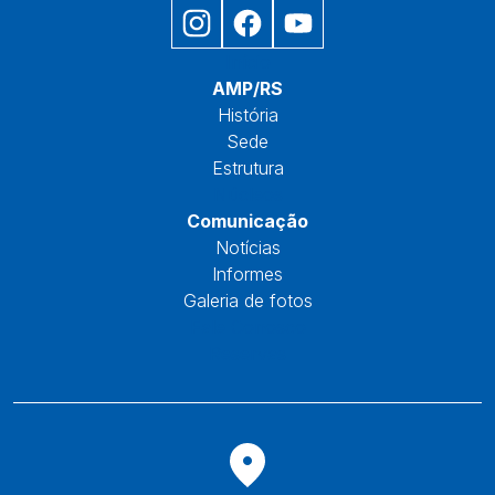
Início
AMP/RS
História
Sede
Estrutura
Núcleos
Comunicação
Notícias
Informes
Galeria de fotos
Fale Conosco
Reservas