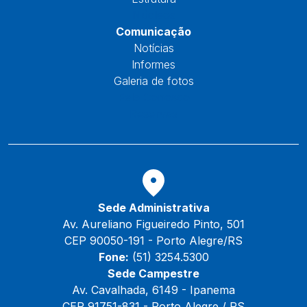
Núcleos
Comunicação
Notícias
Informes
Galeria de fotos
Fale Conosco
Reservas
Sede Administrativa
Av. Aureliano Figueiredo Pinto, 501
CEP 90050-191 - Porto Alegre/RS
Fone:
(51) 3254.5300
Sede Campestre
Av. Cavalhada, 6149 - Ipanema
CEP 91751-831 - Porto Alegre / RS