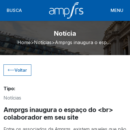
BUSCA
MENU
Notícia
Home
Notícias
Amprgs inaugura o espaço do <br> colaborador em seu site
Voltar
Tipo:
Notícias
Amprgs inaugura o espaço do <br>
colaborador em seu site
Entre os associados da Amprgs, existem aqueles que não