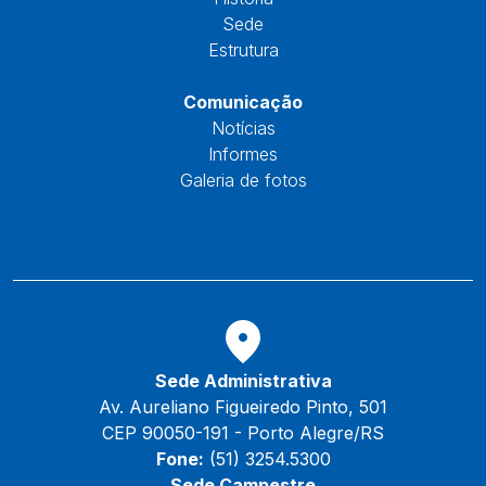
Sede
Estrutura
Núcleos
Comunicação
Notícias
Informes
Galeria de fotos
Fale Conosco
Reservas
Sede Administrativa
Av. Aureliano Figueiredo Pinto, 501
CEP 90050-191 - Porto Alegre/RS
Fone:
(51) 3254.5300
Sede Campestre