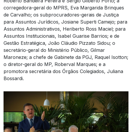
Roberto Bandeira Pereira e Sérgio Gilberto Porto; a
corregedora-geral do MPRS, Eva Margarida Brinques
de Carvalho; os subprocuradores-gerais de Justiça
para Assuntos Jurídicos, Josiane Superti Camejo; para
Assuntos Administrativos, Heriberto Ross Maciel; para
Assuntos Institucionais, Isabel Guarise Barrios; e de
Gestão Estratégica, João Cláudio Pizzato Sidou; o
secretário-geral do Ministério Público, Gilmar
Maroneze; a chefe de Gabinete da PGJ, Raquel Isotton;
o diretor-geral do MP, Roberval Marques; e a
promotora secretária dos Órgãos Colegiados, Juliana
Bossardi.