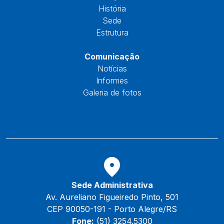
História
Sede
Estrutura
Núcleos
Comunicação
Notícias
Informes
Galeria de fotos
Fale Conosco
Reservas
Sede Administrativa
Av. Aureliano Figueiredo Pinto, 501
CEP 90050-191 - Porto Alegre/RS
Fone:
(51) 3254.5300