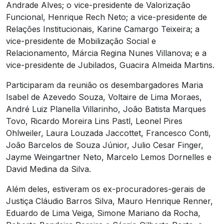
Andrade Alves; o vice-presidente de Valorização
Funcional, Henrique Rech Neto; a vice-presidente de
Relações Institucionais, Karine Camargo Teixeira; a
vice-presidente de Mobilização Social e
Relacionamento, Márcia Regina Nunes Villanova; e a
vice-presidente de Jubilados, Guacira Almeida Martins.
Participaram da reunião os desembargadores Maria
Isabel de Azevedo Souza, Voltaire de Lima Moraes,
André Luiz Planella Villarinho, João Batista Marques
Tovo, Ricardo Moreira Lins Pastl, Leonel Pires
Ohlweiler, Laura Louzada Jaccottet, Francesco Conti,
João Barcelos de Souza Júnior, Julio Cesar Finger,
Jayme Weingartner Neto, Marcelo Lemos Dornelles e
David Medina da Silva.
Além deles, estiveram os ex-procuradores-gerais de
Justiça Cláudio Barros Silva, Mauro Henrique Renner,
Eduardo de Lima Veiga, Simone Mariano da Rocha,