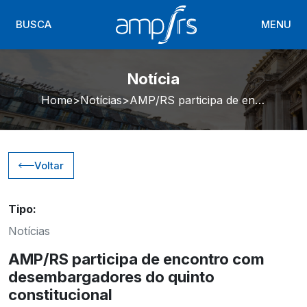
BUSCA
MENU
Notícia
Home
Notícias
AMP/RS participa de encontro com desembargadores do quinto constitucional
Voltar
Tipo:
Notícias
AMP/RS participa de encontro com
desembargadores do quinto
constitucional