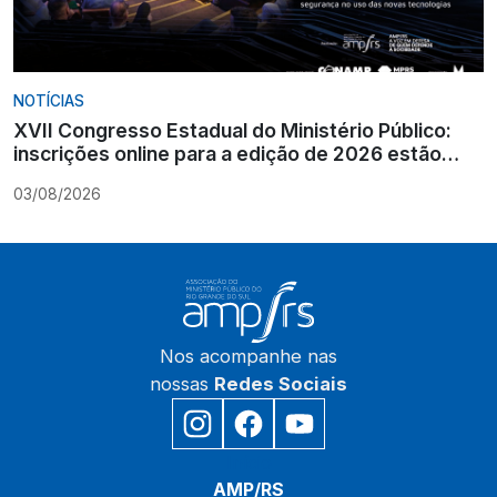
NOTÍCIAS
XVII Congresso Estadual do Ministério Público:
inscrições online para a edição de 2026 estão
encerradas
03/08/2026
Nos acompanhe nas
nossas
Redes Sociais
Início
AMP/RS