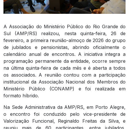
A Associação do Ministério Público do Rio Grande do
Sul (AMP/RS) realizou, nesta quinta-feira, 26 de
fevereiro, a primeira reunião-almoço de 2026 do grupo
de jubilados e pensionistas, abrindo oficialmente o
calendário anual de encontros. A iniciativa integra a
programação permanente da entidade, ocorre sempre
na última quinta-feira de cada mês e é aberta a todos
os associados. A reunião contou com a participação
institucional da Associação Nacional dos Membros do
Ministério Público (CONAMP) e foi realizada em
formato híbrido.
Na Sede Administrativa da AMP/RS, em Porto Alegre,
o encontro foi conduzido pelo vice-presidente de
Valorização Funcional, Reginaldo Freitas da Silva, e
reuniu mais de 60 participantes, entre jubilados,