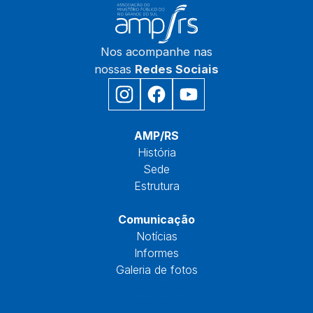
Nos acompanhe nas
nossas
Redes Sociais
Início
AMP/RS
História
Sede
Estrutura
Núcleos
Comunicação
Notícias
Informes
Galeria de fotos
Fale Conosco
Reservas