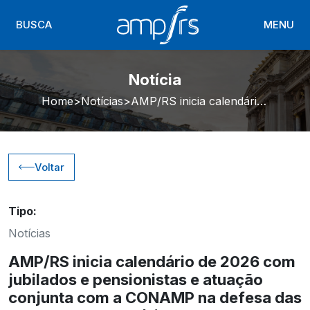
BUSCA
MENU
Notícia
Home
Notícias
AMP/RS inicia calendário de 2026 com jubilados e pensionistas e atuação conjunta com a CONAMP na defesa das pautas remuneratórias
Voltar
Tipo:
Notícias
AMP/RS inicia calendário de 2026 com
jubilados e pensionistas e atuação
conjunta com a CONAMP na defesa das