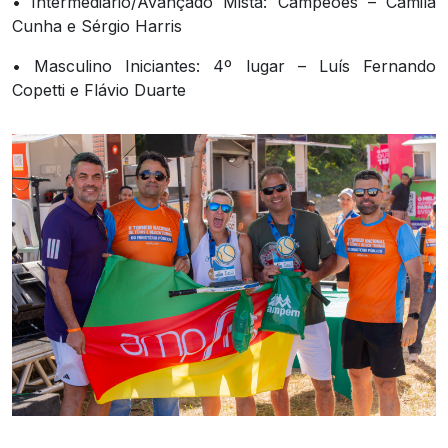
• Intermediário/Avançado Mista: Campeões – Camila
Cunha e Sérgio Harris
• Masculino Iniciantes: 4º lugar – Luís Fernando
Copetti e Flávio Duarte