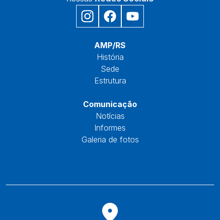
Início
AMP/RS
História
Sede
Estrutura
Núcleos
Comunicação
Notícias
Informes
Galeria de fotos
Fale Conosco
Reservas