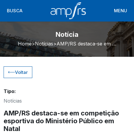
BUSCA
MENU
Notícia
Home
Notícias
AMP/RS destaca-se em competição esportiva do Ministério Público em Natal
Voltar
Tipo:
Notícias
AMP/RS destaca-se em competição
esportiva do Ministério Público em
Natal