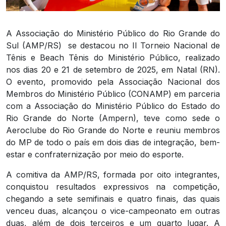
A Associação do Ministério Público do Rio Grande do
Sul (AMP/RS)
se destacou no II Torneio Nacional de
Tênis e Beach Tênis do Ministério Público, realizado
nos dias 20 e 21 de setembro de 2025, em Natal (RN).
O evento, promovido pela Associação Nacional dos
Membros do Ministério Público (CONAMP) em parceria
com a Associação do Ministério Público do Estado do
Rio Grande do Norte (Ampern), teve como sede o
Aeroclube do Rio Grande do Norte e reuniu membros
do MP de todo o país em dois dias de integração, bem-
estar e confraternização por meio do esporte.
A comitiva da AMP/RS, formada por oito integrantes,
conquistou resultados expressivos na competição,
chegando a sete semifinais e quatro finais, das quais
venceu duas, alcançou o vice-campeonato em outras
duas, além de dois terceiros e um quarto lugar. A