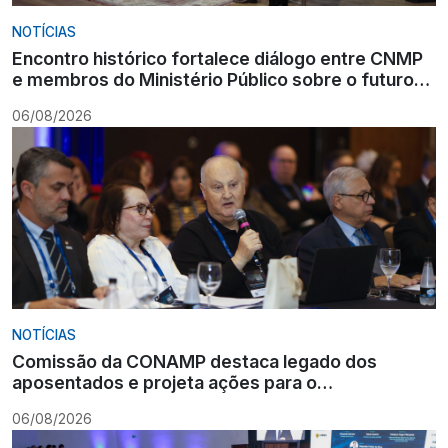
NOTÍCIAS
Encontro histórico fortalece diálogo entre CNMP
e membros do Ministério Público sobre o futuro
da carreira
06/08/2026
NOTÍCIAS
Comissão da CONAMP destaca legado dos
aposentados e projeta ações para o
fortalecimento institucional
06/08/2026