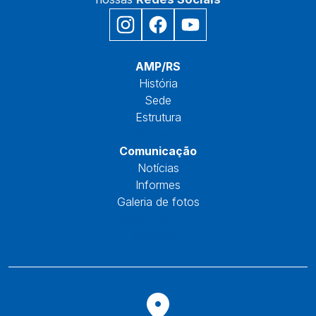
Início
AMP/RS
História
Sede
Estrutura
Núcleos
Comunicação
Notícias
Informes
Galeria de fotos
Fale Conosco
Reservas