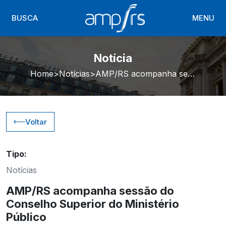
BUSCA
MENU
Notícia
Home
Notícias
AMP/RS acompanha sessão do Conselho Superior do Ministério Público
Voltar
Tipo:
Notícias
AMP/RS acompanha sessão do
Conselho Superior do Ministério
Público