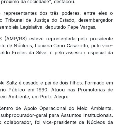
 próximo da sociedade", destacou.
representantes dos três poderes, entre eles o
do Tribunal de Justiça do Estado, desembargador
sembleia Legislativa, deputado Pepe Vargas.
S (AMP/RS) esteve representada pelo presidente
te de Núcleos, Luciana Cano Casarotto, pelo vice-
aldo Freitas da Silva, e pelo assessor especial da
i Saltz é casado e pai de dois filhos. Formado em
ério Público em 1990. Atuou nas Promotorias de
eio Ambiente, em Porto Alegre.
Centro de Apoio Operacional do Meio Ambiente,
subprocurador-geral para Assuntos Institucionais.
laborador, foi vice-presidente de Núcleos da