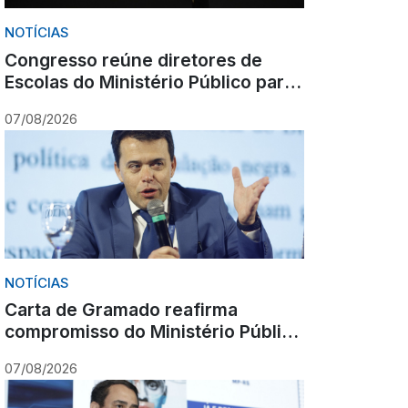
NOTÍCIAS
Congresso reúne diretores de
Escolas do Ministério Público para
debate nacional sobre formação
07/08/2026
NOTÍCIAS
Carta de Gramado reafirma
compromisso do Ministério Público
com cooperação, inovação e
07/08/2026
Constituição