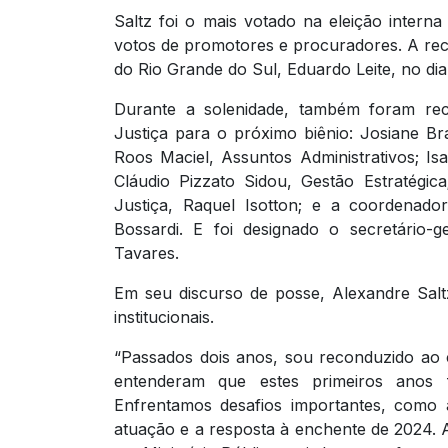
Saltz foi o mais votado na eleição interna
votos de promotores e procuradores. A re
do Rio Grande do Sul, Eduardo Leite, no dia
Durante a solenidade, também foram rec
Justiça para o próximo biênio: Josiane Bra
Roos Maciel, Assuntos Administrativos; Isa
Cláudio Pizzato Sidou, Gestão Estratégic
Justiça, Raquel Isotton; e a coordenado
Bossardi. E foi designado o secretário-g
Tavares.
Em seu discurso de posse, Alexandre Salt
institucionais.
“Passados dois anos, sou reconduzido ao 
entenderam que estes primeiros anos fi
Enfrentamos desafios importantes, como
atuação e a resposta à enchente de 2024. Ac