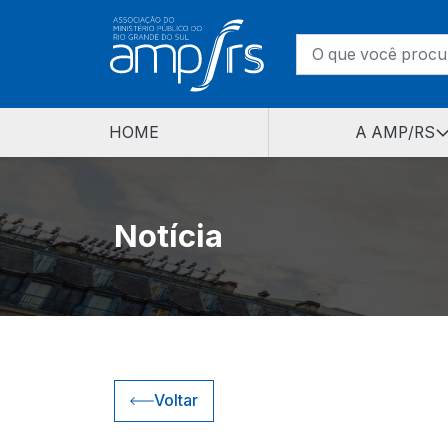
HOME
A AMP/RS
Notícia
Voltar