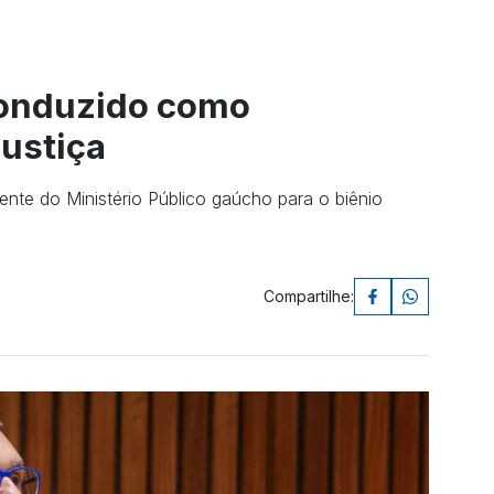
conduzido como
Justiça
ente do Ministério Público gaúcho para o biênio
Compartilhe: