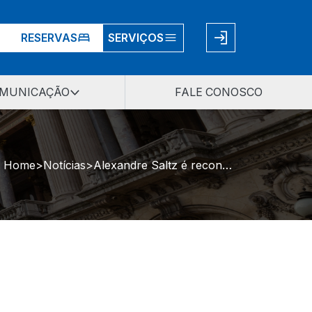
RESERVAS
SERVIÇOS
MUNICAÇÃO
FALE CONOSCO
Home
Notícias
Alexandre Saltz é reconduzido como procurador-geral de Justiça