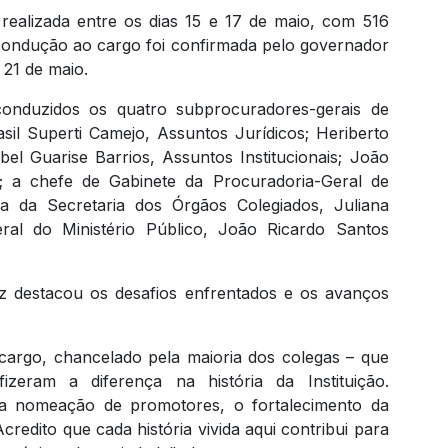
 realizada entre os dias 15 e 17 de maio, com 516
condução ao cargo foi confirmada pelo governador
 21 de maio.
onduzidos os quatro subprocuradores-gerais de
sil Superti Camejo, Assuntos Jurídicos; Heriberto
bel Guarise Barrios, Assuntos Institucionais; João
a; a chefe de Gabinete da Procuradoria-Geral de
ra da Secretaria dos Órgãos Colegiados, Juliana
eral do Ministério Público, João Ricardo Santos
z destacou os desafios enfrentados e os avanços
cargo, chancelado pela maioria dos colegas – que
zeram a diferença na história da Instituição.
 a nomeação de promotores, o fortalecimento da
redito que cada história vivida aqui contribui para