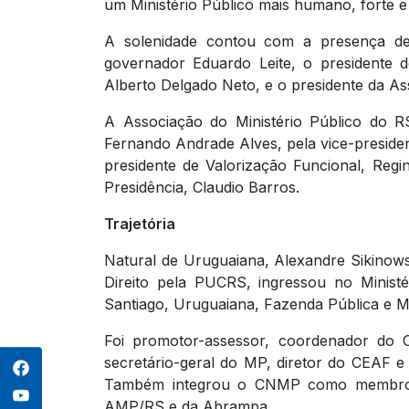
um Ministério Público mais humano, forte e
A solenidade contou com a presença de 
governador Eduardo Leite, o presidente 
Alberto Delgado Neto, e o presidente da As
A Associação do Ministério Público do R
Fernando Andrade Alves, pela vice-presiden
presidente de Valorização Funcional, Regin
Presidência, Claudio Barros.
Trajetória
Natural de Uruguaiana, Alexandre Sikinowsk
Direito pela PUCRS, ingressou no Minist
Santiago, Uruguaiana, Fazenda Pública e M
Foi promotor-assessor, coordenador do 
secretário-geral do MP, diretor do CEAF e 
Também integrou o CNMP como membro co
AMP/RS e da Abrampa.