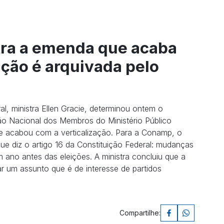
ra a emenda que acaba
ção é arquivada pelo
al, ministra Ellen Gracie, determinou ontem o
o Nacional dos Membros do Ministério Público
e acabou com a verticalização. Para a Conamp, o
que diz o artigo 16 da Constituição Federal: mudanças
um ano antes das eleições. A ministra concluiu que a
ar um assunto que é de interesse de partidos
Compartilhe: