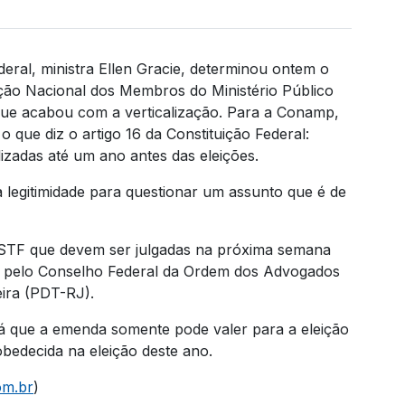
eral, ministra Ellen Gracie, determinou ontem o
ção Nacional dos Membros do Ministério Público
que acabou com a verticalização. Para a Conamp,
 o que diz o artigo 16 da Constituição Federal:
izadas até um ano antes das eleições.
a legitimidade para questionar um assunto que é de
 STF que devem ser julgadas na próxima semana
as pelo Conselho Federal da Ordem dos Advogados
eira (PDT-RJ).
á que a emenda somente pode valer para a eleição
obedecida na eleição deste ano.
om.br
)