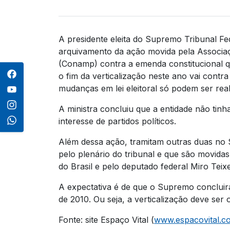
A presidente eleita do Supremo Tribunal Fed
arquivamento da ação movida pela Associa
(Conamp) contra a emenda constitucional 
o fim da verticalização neste ano vai contra
mudanças em lei eleitoral só podem ser real
A ministra concluiu que a entidade não tinh
interesse de partidos políticos.
Além dessa ação, tramitam outras duas no
pelo plenário do tribunal e que são movid
do Brasil e pelo deputado federal Miro Teix
A expectativa é de que o Supremo concluir
de 2010. Ou seja, a verticalização deve ser 
Fonte: site Espaço Vital (
www.espacovital.c