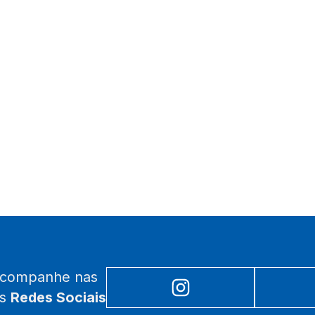
acompanhe nas
as
Redes Sociais