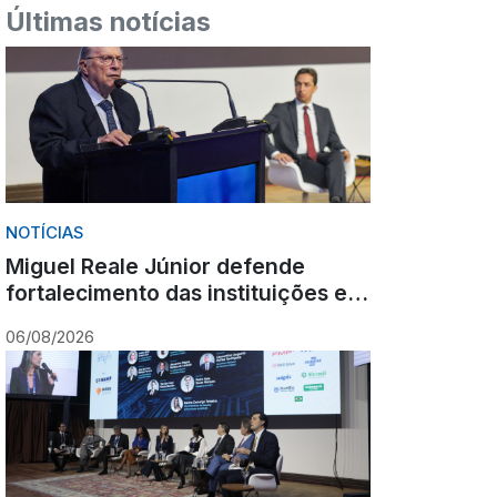
Últimas notícias
NOTÍCIAS
Miguel Reale Júnior defende
fortalecimento das instituições e
destaca poder estabilizador do
06/08/2026
Ministério Público