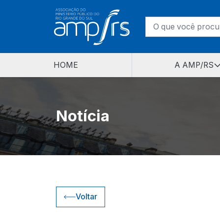
HOME
A AMP/RS
Notícia
Voltar